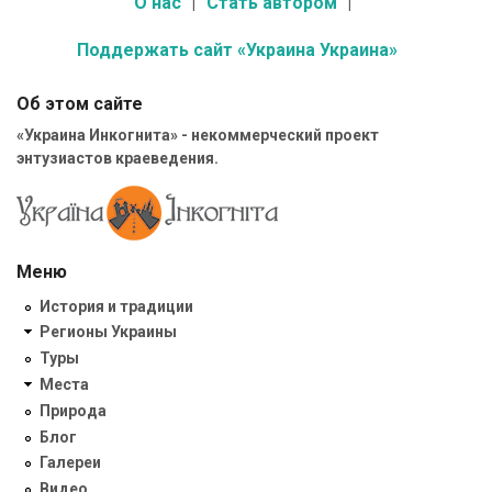
О нас
Стать автором
Поддержать сайт «Украина Украина»
Об этом сайте
«Украина Инкогнита» - некоммерческий проект
энтузиастов краеведения.
Меню
История и традиции
Регионы Украины
Туры
Места
Природа
Блог
Галереи
Видео