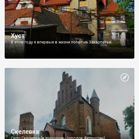
Хуст
В этом году я впервые в жизни попал на Закарпатье.
Скелевка
Село Скеливка (в прошлом - городок Фельштин)