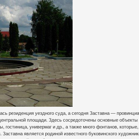
лась резиденция уездного суда, а сегодня Заставна — провинци
г центральной площади. Здесь сосредоточены основные объекты
, гостиница, универмаг и др., а также много фонтанов, которые,
. Заставна является родиной известного буковинского художник