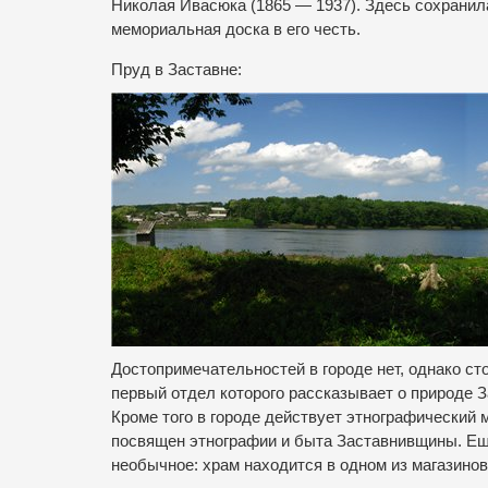
Николая Ивасюка (1865 — 1937). Здесь сохранил
мемориальная доска в его честь.
Пруд в Заставне:
Достопримечательностей в городе нет, однако ст
первый отдел которого рассказывает о природе 
Кроме того в городе действует этнографический м
посвящен этнографии и быта Заставнивщины. Еще
необычное: храм находится в одном из магазинов