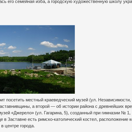
ась его семейная изба, а городскую художественную школу укр
оит посетить местный краеведческий музей (ул. Независимости, 
Заставнивщины, а второй — об истории района с древнейших вре
узей «Джерело» (ул. Гагарина, 5), созданный при гимназии № 1, 
 в Заставне есть римско-католический костел, расположение к
 в центре города.