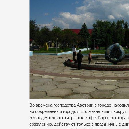
Во времена господства Австрии в городе находи
но современный городок. Его жизнь кипит вокру
жизнедеятельности: рынок, кафе, бары, рестораны
сожалению, действуют только в праздничные дни