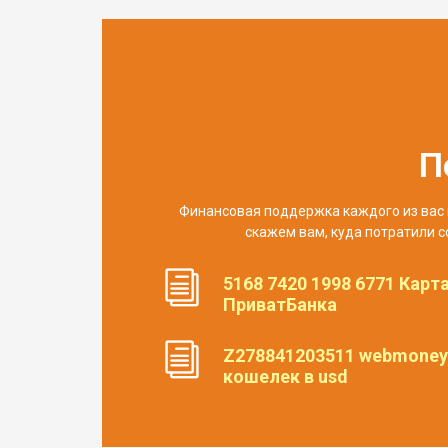
П
Финансовая поддержка каждого из вас 
скажем вам, куда потратили с
5168 7420 1998 6771 Карт
ПриватБанка
Z278841203511 webmoney
кошелек в usd