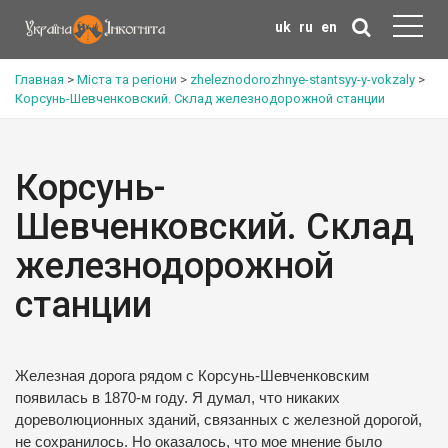
uk
ru
en
Главная
>
Міста та регіони
>
zheleznodorozhnye-stantsyy-y-vokzaly
>
Корсунь-Шевченковский. Склад железнодорожной станции
Корсунь-
Шевченковский. Склад
железнодорожной
станции
Железная дорога рядом с Корсунь-Шевченковским
появилась в 1870-м году. Я думал, что никаких
дореволюционных зданий, связанных с железной дорогой,
не сохранилось. Но оказалось, что мое мнение было