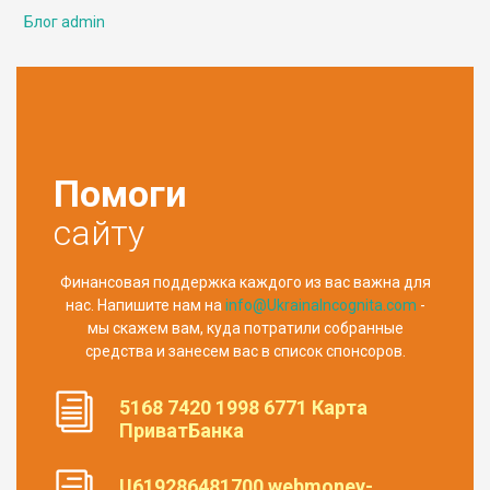
Блог admin
Помоги
сайту
Финансовая поддержка каждого из вас важна для
нас. Напишите нам на
info@UkrainaIncognita.com
-
мы скажем вам, куда потратили собранные
средства и занесем вас в список спонсоров.
5168 7420 1998 6771 Карта
ПриватБанка
U619286481700 webmoney-