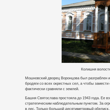
Колишня волостна
Мошновский дворец Воронцова был разграблен и 
бродяги со всех окрестных сел, а чтобы замести
фактически сравняли с землей.
Башня Святослава простояла до 1943 года. Ее в
стратегическим наблюдательным пунктом. За огр
в лес. Только большой десятиметровый обелиск,