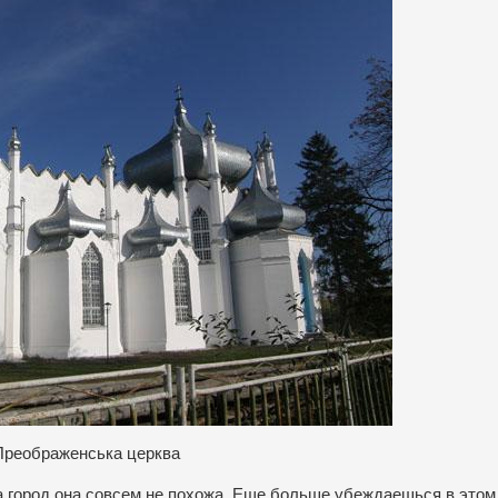
Преображенська церква
на город она совсем не похожа. Еще больше убеждаешься в этом