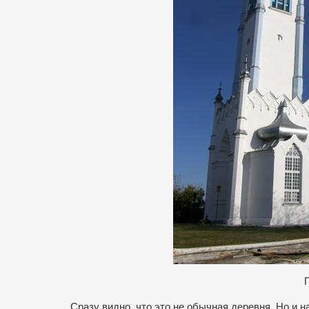
Сразу видно, что это не обычная деревня. Но и 