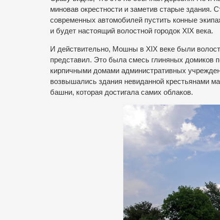
миновав окрестности и заметив старые здания. С
современных автомобилей пустить конные экипаж
и будет настоящий волостной городок XIX века.
И действительно, Мошны в XIX веке были волостн
представил. Это была смесь глиняных домиков 
кирпичными домами административных учреждени
возвышались здания невиданной крестьянами мав
башни, которая достигала самих облаков.