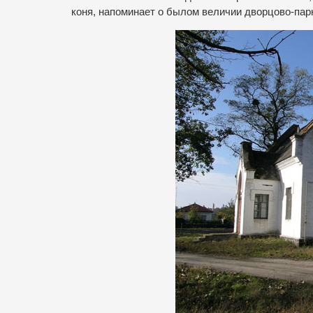
коня, напоминает о былом величии дворцово-пар