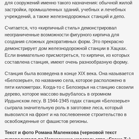
для сооружений именно такого назначения: обычной жилой
застройки, промышленных зданий, учебных и лечебных
учреждений, а также железнодорожных станций и депо.
Считается, что «кирпичный стиль» демонстрировал
неограниченные возможности фигурного кирпича для
создания сложных декоративных форм. Это прекрасно
демонстрирует дом железнодорожной станции в Хацках.
Если внимательно присмотреться, то кирпичи, из которых
составлена станция, имеют очень разнообразную форму.
Станция была возведена в конце XIX века. Она называется
«Белозерье», по названию села, которое расположено в
пяти километрах. Когда-то с Белозерья на станцию свозили
дерево, которое массово вырубалось в огромном
Ирдынском лесу. В 1944-1945 годах станция «Белозерье»
сыграла значительную роль в заготовке леса, который
вывозился на фронт и на послевоенное строительство в
освобожденные от фашистов регионы.
Текст и фото Романа Маленкова (черновой текст