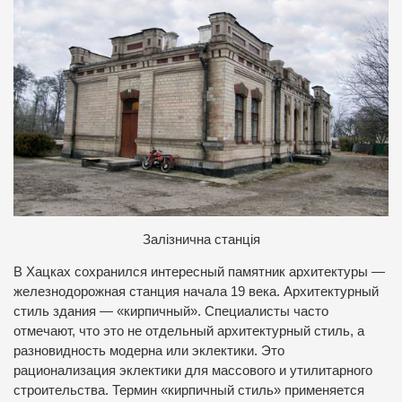
Залізнична станція
В Хацках сохранился интересный памятник архитектуры —
железнодорожная станция начала 19 века. Архитектурный
стиль здания — «кирпичный». Специалисты часто
отмечают, что это не отдельный архитектурный стиль, а
разновидность модерна или эклектики. Это
рационализация эклектики для массового и утилитарного
строительства. Термин «кирпичный стиль» применяется