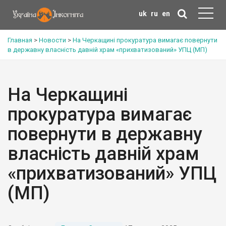
uk
ru
en
Главная
>
Новости
>
На Черкащині прокуратура вимагає повернути
в державну власність давній храм «прихватизований» УПЦ (МП)
На Черкащині
прокуратура вимагає
повернути в державну
власність давній храм
«прихватизований» УПЦ
(МП)