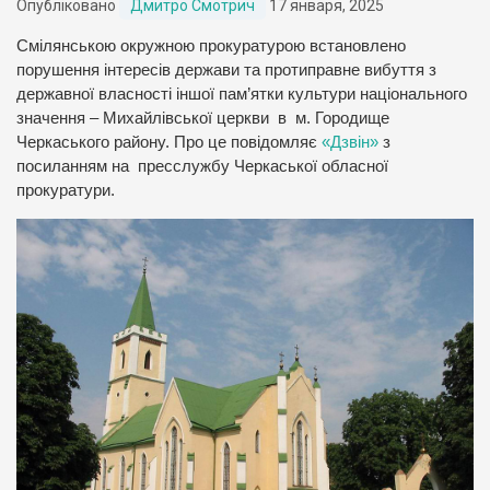
Опубліковано
Дмитро Смотрич
17 января, 2025
Смілянською окружною прокуратурою встановлено
порушення інтересів держави та протиправне вибуття з
державної власності іншої пам’ятки культури національного
значення – Михайлівської церкви в м. Городище
Черкаського району. Про це повідомляє
«Дзвін»
з
посиланням на пресслужбу Черкаської обласної
прокуратури.