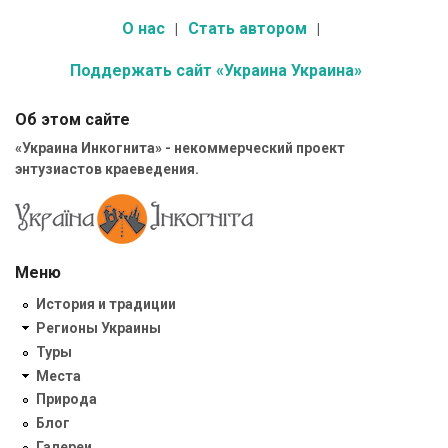
О нас
Стать автором
Поддержать сайт «Украина Украина»
Об этом сайте
«Украина Инкогнита» - некоммерческий проект
энтузиастов краеведения.
Меню
История и традиции
Регионы Украины
Туры
Места
Природа
Блог
Галереи