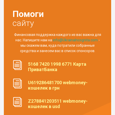
Помоги
сайту
Финансовая поддержка каждого из вас важна для
нас. Напишите нам на
info@UkrainaIncognita.com
-
мы скажем вам, куда потратили собранные
средства и занесем вас в список спонсоров.
5168 7420 1998 6771 Карта
ПриватБанка
U619286481700 webmoney-
кошелек в грн
Z278841203511 webmoney-
кошелек в usd