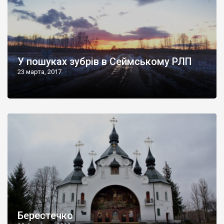
У пошуках зубрів в Сеймському РЛП
23 марта, 2017
Берестечко