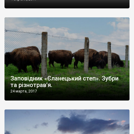
Заповідник «Єланецький степ». Зубри
та різнотрав’я.
24 марта, 2017