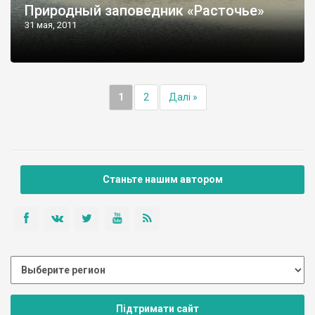
Природный заповедник «Расточье»
31 мая, 2011
1
2
Далі »
Станьте нашим автором
Підтримати сайт