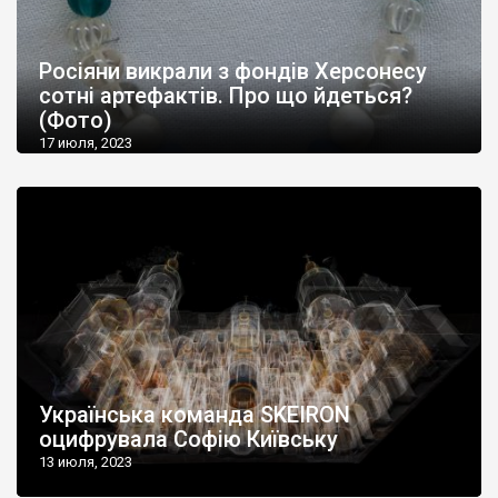
Росіяни викрали з фондів Херсонесу
сотні артефактів. Про що йдеться?
(Фото)
17 июля, 2023
Українська команда SKEIRON
оцифрувала Софію Київську
13 июля, 2023