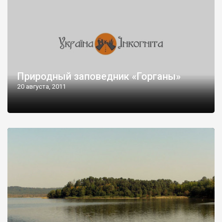
Природный заповедник «Горганы»
20 августа, 2011