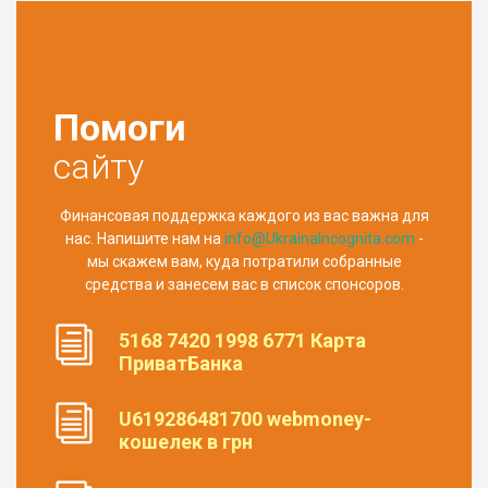
Помоги
сайту
Финансовая поддержка каждого из вас важна для
нас. Напишите нам на
info@UkrainaIncognita.com
-
мы скажем вам, куда потратили собранные
средства и занесем вас в список спонсоров.
5168 7420 1998 6771 Карта
ПриватБанка
U619286481700 webmoney-
кошелек в грн