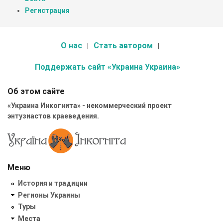
Регистрация
О нас
Стать автором
Поддержать сайт «Украина Украина»
Об этом сайте
«Украина Инкогнита» - некоммерческий проект
энтузиастов краеведения.
Меню
История и традиции
Регионы Украины
Туры
Места