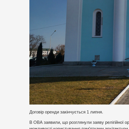
Договір оренди закінчується 1 липня.
В ОВА заявили, що розглянули заяву релігійної 
можливості користування пам’ятками архітектури