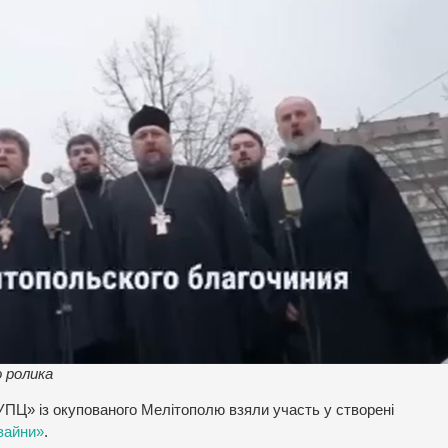
 ролика
«УПЦ» із окупованого Мелітополю взяли участь у створені
 вайни»
.