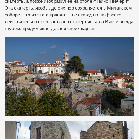
скатерть, а позже изобразил ее на столе «Тайной вечери».
Эта скатерть, якобы, до сих пор сохраняется в Миланском
соборе. Что из этого правда — не скажу, но на фреске
действительно стол застелен скатертью, а да Винчи всегда
глубоко продумывал детали своих картин.