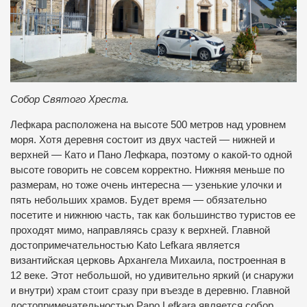
Собор Святого Хреста.
Лефкара расположена на высоте 500 метров над уровнем
моря. Хотя деревня состоит из двух частей — нижней и
верхней — Като и Пано Лефкара, поэтому о какой-то одной
высоте говорить не совсем корректно. Нижняя меньше по
размерам, но тоже очень интересна — узенькие улочки и
пять небольших храмов. Будет время — обязательно
посетите и нижнюю часть, так как большинство туристов ее
проходят мимо, направляясь сразу к верхней. Главной
достопримечательностью Kato Lefkara является
византийская церковь Архангела Михаила, построенная в
12 веке. Этот небольшой, но удивительно яркий (и снаружи
и внутри) храм стоит сразу при въезде в деревню. Главной
достопримечательностью Pano Lefkara является собор