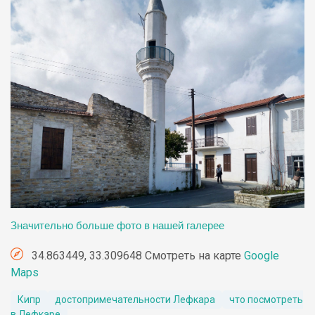
Значительно больше фото в нашей галерее
34.863449, 33.309648 Смотреть на карте
Google
Maps
Кипр
достопримечательности Лефкара
что посмотреть
в Лефкаре