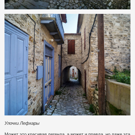
Улочки Лефкары
Может это красивая легенда, а может и правда, но даже эта