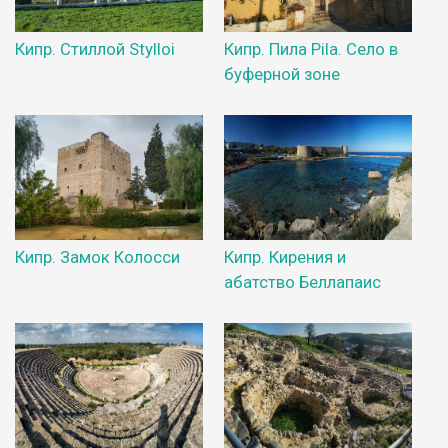
Кипр. Стиллой Stylloi
Кипр. Пила Pila. Село в
буферной зоне
Кипр. Замок Колосси
Кипр. Кирения и
абатство Беллапаис