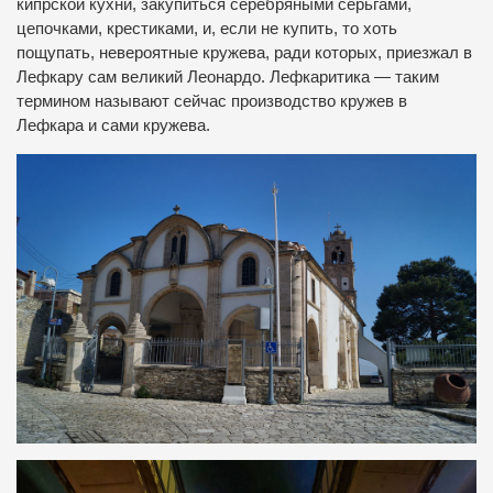
кипрской кухни, закупиться серебряными серьгами,
цепочками, крестиками, и, если не купить, то хоть
пощупать, невероятные кружева, ради которых, приезжал в
Лефкару сам великий Леонардо. Лефкаритика — таким
термином называют сейчас производство кружев в
Лефкара и сами кружева.