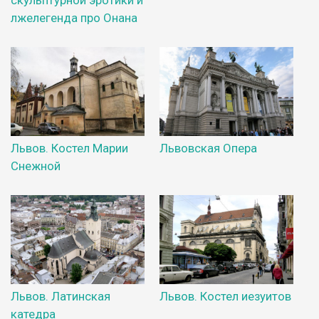
лжелегенда про Онана
Львов. Костел Марии
Львовская Опера
Снежной
Львов. Латинская
Львов. Костел иезуитов
катедра