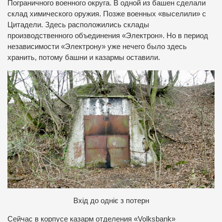
Пограничного военного округа. В одной из башен сделали
склад химического оружия. Позже военных «выселили» с
Цитадели. Здесь расположились склады
производственного объединения «Электрон». Но в период
независимости «Электрону» уже нечего было здесь
хранить, потому башни и казармы оставили.
В
хід до одніє з потерн
Сейчас в корпусе казарм отделения «Volksbank»