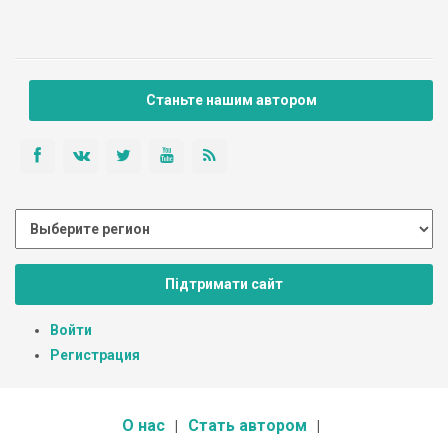
Станьте нашим автором
Підтримати сайт
Войти
Регистрация
О нас
Стать автором