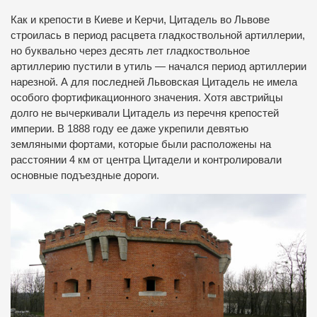
Как и крепости в Киеве и Керчи, Цитадель во Львове
строилась в период расцвета гладкоствольной артиллерии,
но буквально через десять лет гладкоствольное
артиллерию пустили в утиль — начался период артиллерии
нарезной. А для последней Львовская Цитадель не имела
особого фортификационного значения. Хотя австрийцы
долго не вычеркивали Цитадель из перечня крепостей
империи. В 1888 году ее даже укрепили девятью
земляными фортами, которые были расположены на
расстоянии 4 км от центра Цитадели и контролировали
основные подъездные дороги.