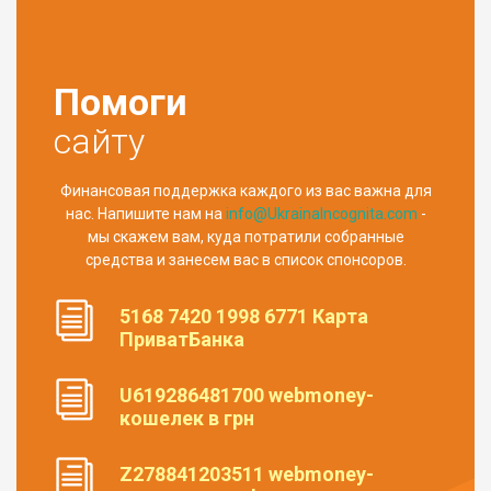
Помоги
сайту
Финансовая поддержка каждого из вас важна для
нас. Напишите нам на
info@UkrainaIncognita.com
-
мы скажем вам, куда потратили собранные
средства и занесем вас в список спонсоров.
5168 7420 1998 6771 Карта
ПриватБанка
U619286481700 webmoney-
кошелек в грн
Z278841203511 webmoney-