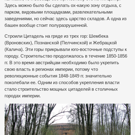
Здесь можно было бы сделать ох-какую зону отдыха, с
парком, видовыми площадками, развлекательными
заведениями, но сейчас здесь царство складов. А одна из
башен вообще стоит полуразрушенной.
Строили Цитадель на гряде из трех гор: Шембека
(Вроновских), Познанской (Пелчинской) и Жебрацкой
(Калича). Эти горы прикрывали юго-восточные подступы к
городу. Строительство продолжалось в течение 1850-1856
гг. В это время австрийцам необходимо было укрепить
свою власть в регионах империи, потому что
революционные события 1848-1849 гг. значительно
поколебали ее. Одним из способов укрепления власти
стало строительство мощных цитаделей в столичных
городах империи.