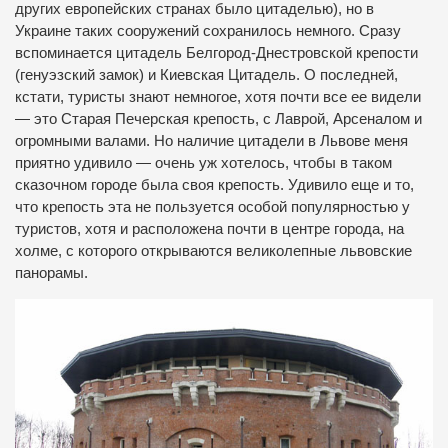
других европейских странах было цитаделью), но в
Украине таких сооружений сохранилось немного. Сразу
вспоминается цитадель Белгород-Днестровской крепости
(генуэзский замок) и Киевская Цитадель. О последней,
кстати, туристы знают немногое, хотя почти все ее видели
— это Старая Печерская крепость, с Лаврой, Арсеналом и
огромными валами. Но наличие цитадели в Львове меня
приятно удивило — очень уж хотелось, чтобы в таком
сказочном городе была своя крепость. Удивило еще и то,
что крепость эта не пользуется особой популярностью у
туристов, хотя и расположена почти в центре города, на
холме, с которого открываются великолепные львовские
панорамы.