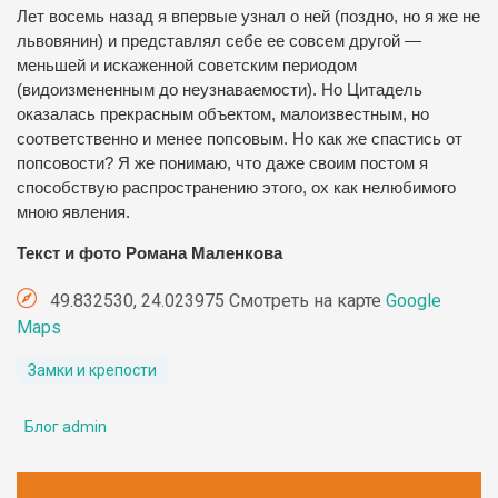
Лет восемь назад я впервые узнал о ней (поздно, но я же не
львовянин) и представлял себе ее совсем другой —
меньшей и искаженной советским периодом
(видоизмененным до неузнаваемости). Но Цитадель
оказалась прекрасным объектом, малоизвестным, но
соответственно и менее попсовым. Но как же спастись от
попсовости? Я же понимаю, что даже своим постом я
способствую распространению этого, ох как нелюбимого
мною явления.
Текст и фото Романа Маленкова
49.832530, 24.023975 Смотреть на карте
Google
Maps
Замки и крепости
Блог admin