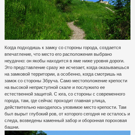
Когда подходишь к замку со стороны города, создается
впечатление, что место его расположения выбрано
неудачно: он якобы находится в яме ниже уровня дороги.
Это представление сразу же исчезает, когда оказываешься
на замковой территории, а особенно, когда смотришь на
замок со стороны Збруча. Само местоположение крепости
на высокой неприступной скале и послужило ее
естественной защитой. С юга, со стороны с современного
города, там, где сейчас проходит главная улица,
действительно находилось уязвимое место крепости. Там
был вырыт глубокий ров, от которого сегодня не осталось и
следа, возведены каменный забор и оборонная пороховая
башни.