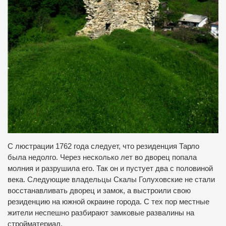
С люстрации 1762 года следует, что резиденция Тарло
была недолго. Через несколько лет во дворец попала
молния и разрушила его. Так он и пустует два с половиной
века. Следующие владельцы Скалы Голуховские не стали
восстанавливать дворец и замок, а выстроили свою
резиденцию на южной окраине города. С тех пор местные
жители неспешно разбирают замковые развалины на
стройматериал.