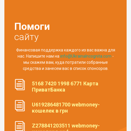
Помоги
сайту
Финансовая поддержка каждого из вас важна для
нас. Напишите нам на
info@UkrainaIncognita.com
-
мы скажем вам, куда потратили собранные
средства и занесем вас в список спонсоров.
5168 7420 1998 6771 Карта
ПриватБанка
U619286481700 webmoney-
кошелек в грн
Z278841203511 webmoney-