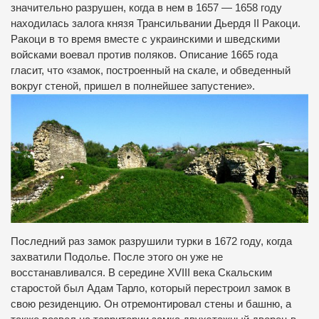
значительно разрушен, когда в нем в 1657 — 1658 году
находилась залога князя Трансильвании Дьердя II Ракоци.
Ракоци в то время вместе с украинскими и шведскими
войсками воевал против поляков. Описание 1665 года
гласит, что «замок, построенный на скале, и обведенный
вокруг стеной, пришел в полнейшее запустение».
Последний раз замок разрушили турки в 1672 году, когда
захватили Подолье. После этого он уже не
восстанавливался. В середине XVIII века Скальским
старостой был Адам Тарло, который перестроил замок в
свою резиденцию. Он отремонтировал стены и башню, а