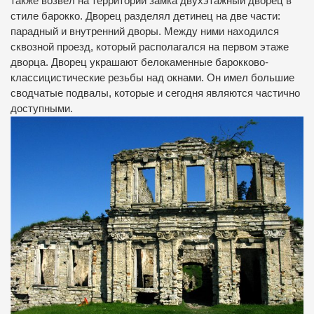
также возвел на территории замка двухэтажный дворец в
стиле барокко. Дворец разделял детинец на две части:
парадный и внутренний дворы. Между ними находился
сквозной проезд, который располагался на первом этаже
дворца. Дворец украшают белокаменные барокково-
классицистические резьбы над окнами. Он имел большие
сводчатые подвалы, которые и сегодня являются частично
доступными.