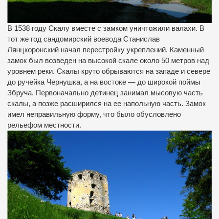
В 1538 году Скалу вместе с замком уничтожили валахи. В
тот же год сандомирский воевода Станислав
Лянцкоронский начал перестройку укреплений. Каменный
замок был возведен на высокой скале около 50 метров над
уровнем реки. Скалы круто обрываются на западе и севере
до ручейка Чернушка, а на востоке — до широкой поймы
Збруча. Первоначально детинец занимал мысовую часть
скалы, а позже расширился на ее напольную часть. Замок
имел неправильную форму, что было обусловлено
рельефом местности.