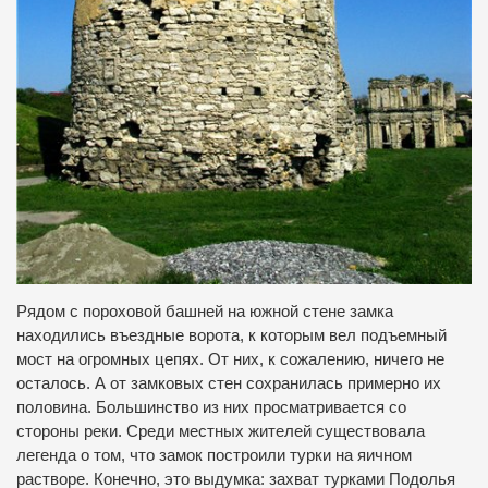
Рядом с пороховой башней на южной стене замка
находились въездные ворота, к которым вел подъемный
мост на огромных цепях. От них, к сожалению, ничего не
осталось. А от замковых стен сохранилась примерно их
половина. Большинство из них просматривается со
стороны реки. Среди местных жителей существовала
легенда о том, что замок построили турки на яичном
растворе. Конечно, это выдумка: захват турками Подолья