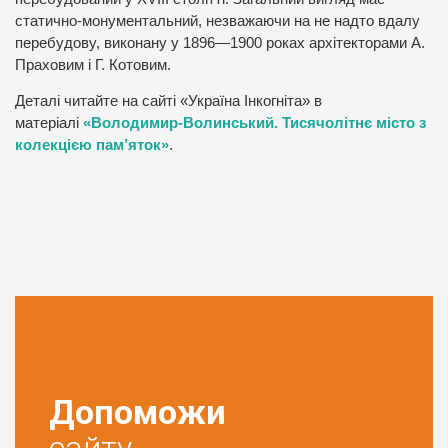
статично-монументальний, незважаючи на не надто вдалу
перебудову, виконану у 1896—1900 роках архітекторами А.
Праховим і Г. Котовим.
Деталі читайте на сайті «Україна Інкогніта» в
матеріалі
«Володимир-Волинський. Тисячолітнє місто з
колекцією пам’яток»
.
Допоможи
сайту