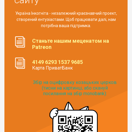
Україна Інкогніта - незалежний краєзнавчий проект,
створений ентузіастами. Щоб працювати далі, нам
потрібна ваша підтримка.
Станьте нашим меценатом на
Patreon
4149 6293 1537 9685
Карта ПриватБанк
Збір на оцифровку козацьких церков
(тисни на картинці, або скануй
посилання на збір monobank):