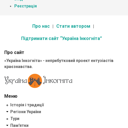
Реєстрація
Про нас
Стати автором
Підтримати сайт “Україна Інкогніта”
Про сайт
«Україна Інкогніта» - неприбутковий проект ентузіастів
краєзнавства.
Меню
Історія і традиції
Регіони України
Тури
Пам'ятки