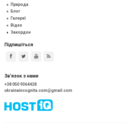
Природа
Блог
Галереї
Відео
Закордон
Підпишіться
Зв'язок з нами
+38 050 9364428
ukrainaincognita.com@gmail.com