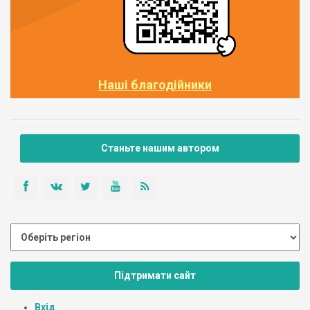
Наші благодійники
Станьте нашим автором
Підтримати сайт
Вхід