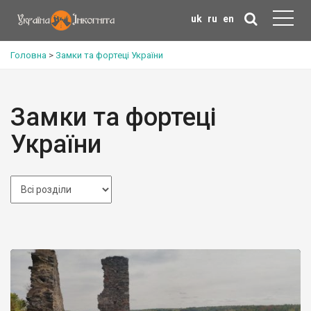
uk
ru
en
Головна
>
Замки та фортеці України
Замки та фортеці
України