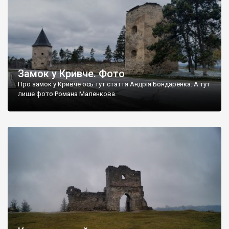
Замок у Кривче. Фото
Про замок у Кривче ось тут стаття Андрія Бондаренка. А тут
лише фото Романа Маленкова.