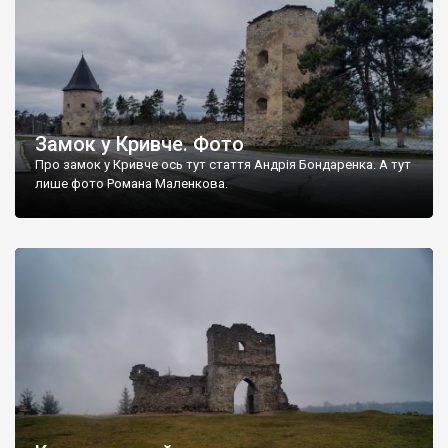
Замок у Кривче. Фото
Про замок у Кривче ось тут стаття Андрія Бондаренка. А тут
лише фото Романа Маленкова.