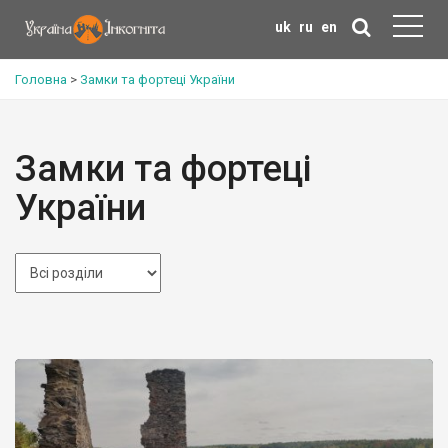
uk
ru
en
Головна
>
Замки та фортеці України
Замки та фортеці
України