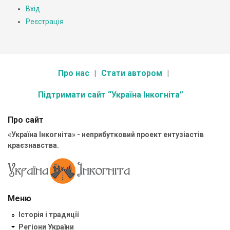
Вхід
Реєстрація
Про нас
Стати автором
Підтримати сайт “Україна Інкогніта”
Про сайт
«Україна Інкогніта» - неприбутковий проект ентузіастів
краєзнавства.
Меню
Історія і традиції
Регіони України