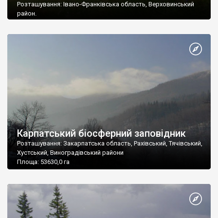
Розташування: Івано-Франківська область, Верховинський
район.
Площа: 50495,0 га
Карпатський біосферний заповідник
Розташування: Закарпатська область, Рахівський, Тячівський,
Хустський, Виноградівський райони
Площа: 53630,0 га