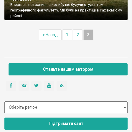
Вперше я потрапив на колибу ще будучи студентом
географічного факультету. Ми були на практиці в Рахівському
районі.
« Назад
1
2
3
Станьте нашим автором
Підтримати сайт