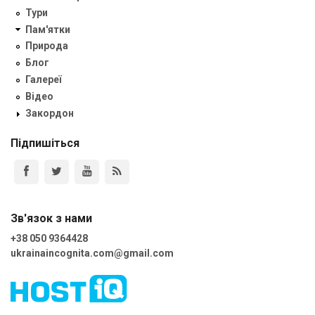
Тури
Пам'ятки
Природа
Блог
Галереї
Відео
Закордон
Підпишіться
Зв'язок з нами
+38 050 9364428
ukrainaincognita.com@gmail.com