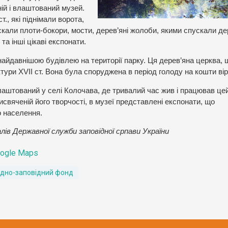
ній і влаштований музей.
., які піднімали ворота,
ускали плоти-бокори, мости, дерев’яні жолоби, якими спускали д
 та інші цікаві експонати.
найдавнішою будівлею на території парку. Ця дерев’яна церква, 
тури XVII ст. Вона була споруджена в період голоду на кошти ві
лаштований у селі Колочава, де тривалий час жив і працював це
исвяченій його творчості, в музеї представлені експонати, що
о населення.
лів Державної служби заповідної српави України
ogle Maps
дно-заповідний фонд