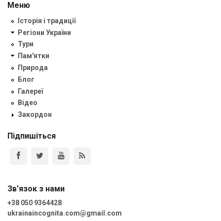
Меню
Історія і традиції
Регіони України
Тури
Пам'ятки
Природа
Блог
Галереї
Відео
Закордон
Підпишіться
Зв'язок з нами
+38 050 9364428
ukrainaincognita.com@gmail.com