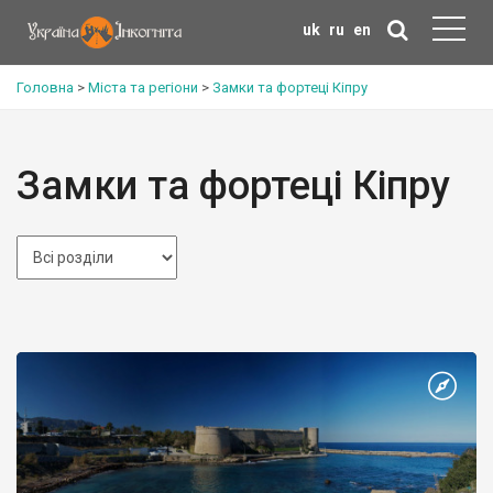
uk
ru
en
Головна
>
Міста та регіони
>
Замки та фортеці Кіпру
Замки та фортеці Кіпру