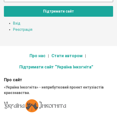
Підтримати сайт
Вхід
Реєстрація
Про нас
Стати автором
Підтримати сайт “Україна Інкогніта”
Про сайт
«Україна Інкогніта» - неприбутковий проект ентузіастів
краєзнавства.