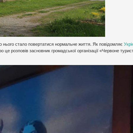
до нього стало повертатися нормальне життя. Як повідомляє
Укр
ро це розповів засновник громадської організації «Червоне турис