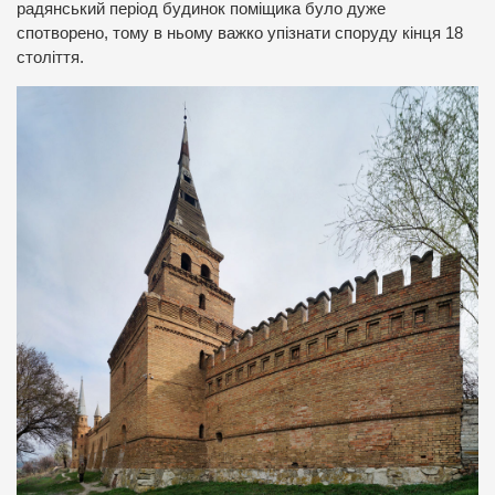
радянський період будинок поміщика було дуже
спотворено, тому в ньому важко упізнати споруду кінця 18
століття.