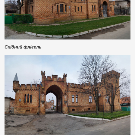
Східний флігель