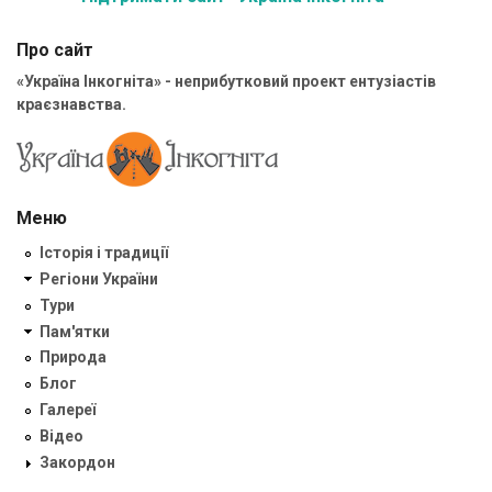
Про сайт
«Україна Інкогніта» - неприбутковий проект ентузіастів
краєзнавства.
Меню
Історія і традиції
Регіони України
Тури
Пам'ятки
Природа
Блог
Галереї
Відео
Закордон