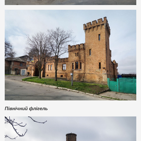
Північний флігель