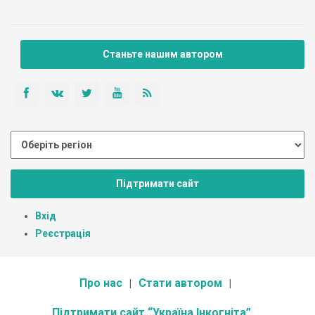
Станьте нашим автором
Підтримати сайт
Вхід
Реєстрація
Про нас
Стати автором
Підтримати сайт “Україна Інкогніта”