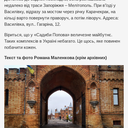
недалеко від траси Запоріжжя – Мелітополь. При в’їзді у
Василівку, відразу за мостом через річку Карачекрак, на
кільці варто повернути праворуч, а потім ліворуч. Адреса:
Василівка, вул.. Гагаріна, 12.
Віриться, що у «Садиби Попова» величезне майбутнє.
Таких комплексів в Україні небагато. Це щось, яке повинен
побачити кожен.
Текст та фото Романа Маленкова (крім архівних)