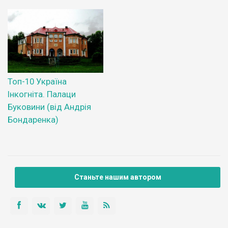
Топ-10 Україна
Інкогніта. Палаци
Буковини (від Андрія
Бондаренка)
Станьте нашим автором