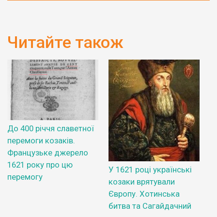
Читайте також
До 400 річчя славетної
перемоги козаків.
Французьке джерело
1621 року про цю
У 1621 році українські
перемогу
козаки врятували
Європу. Хотинська
битва та Сагайдачний