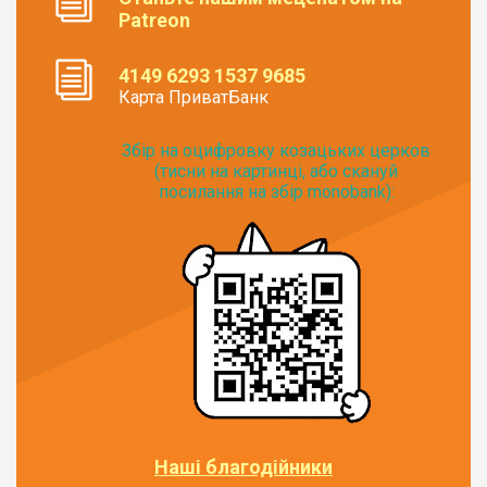
Patreon
4149 6293 1537 9685
Карта ПриватБанк
Збір на оцифровку козацьких церков
(тисни на картинці, або скануй
посилання на збір monobank):
Наші благодійники