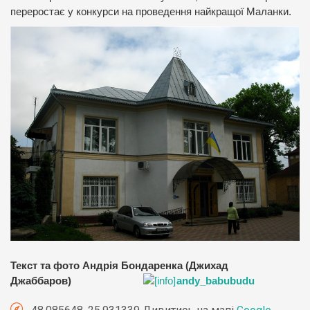
переростає у конкурси на проведення найкращої Маланки.
Текст та фото Андрія Бондаренка (Джихад
Джаббаров)
andy_babubudu