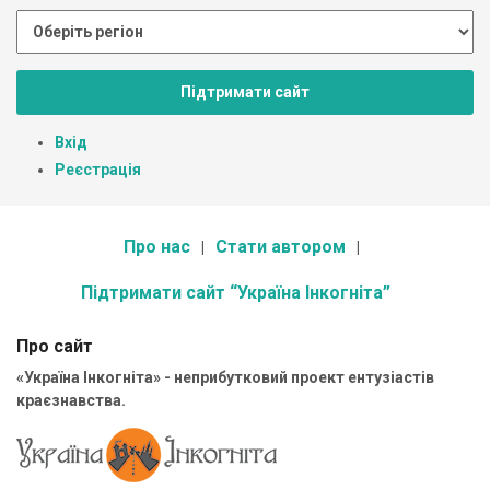
Підтримати сайт
Вхід
Реєстрація
Про нас
Стати автором
Підтримати сайт “Україна Інкогніта”
Про сайт
«Україна Інкогніта» - неприбутковий проект ентузіастів
краєзнавства.