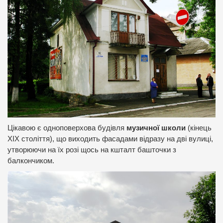
Цікавою є одноповерхова будівля
музичної школи
(кінець
ХІХ століття), що виходить фасадами відразу на дві вулиці,
утворюючи на їх розі щось на кшталт башточки з
балкончиком.