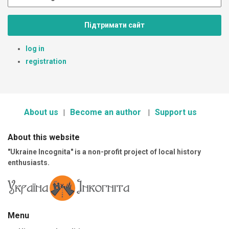
Підтримати сайт
log in
registration
About us
Become an author
Support us
About this website
"Ukraine Incognita" is a non-profit project of local history
enthusiasts.
Menu