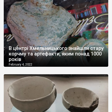
В центрі Хмельницького знайшли стару
корчму та артефакти, яким понад 1000
років
February 4, 2022