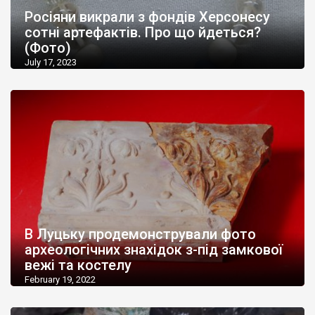
Росіяни викрали з фондів Херсонесу
сотні артефактів. Про що йдеться?
(Фото)
July 17, 2023
В Луцьку продемонстрували фото
археологічних знахідок з-під замкової
вежі та костелу
February 19, 2022