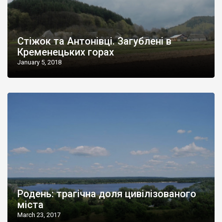
Стіжок та Антонівці. Загублені в
Кременецьких горах
January 5, 2018
Родень: трагічна доля цивілізованого
міста
March 23, 2017