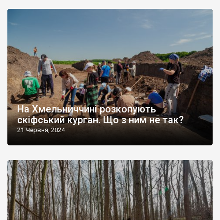
На Хмельниччині розкопують
скіфський курган. Що з ним не так?
21 Червня, 2024