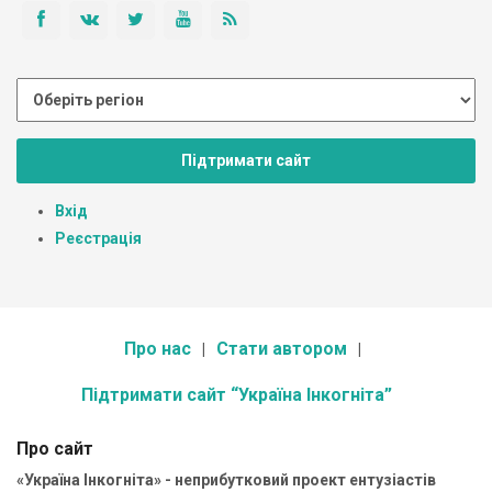
Підтримати сайт
Вхід
Реєстрація
Про нас
Стати автором
Підтримати сайт “Україна Інкогніта”
Про сайт
«Україна Інкогніта» - неприбутковий проект ентузіастів