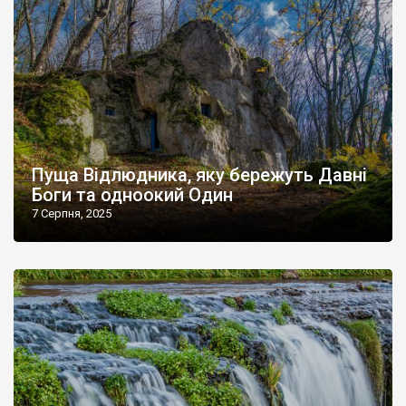
Пуща Відлюдника, яку бережуть Давні
Боги та одноокий Один
7 Серпня, 2025