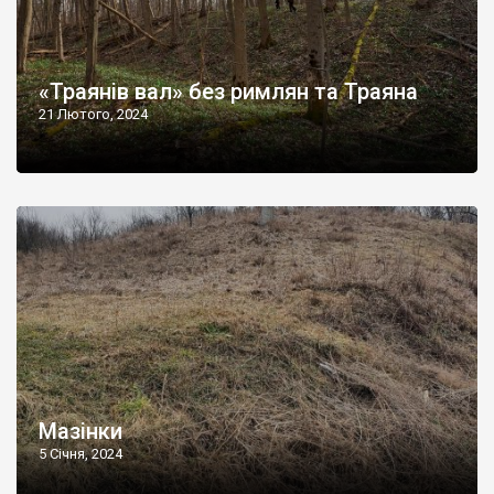
«Траянів вал» без римлян та Траяна
21 Лютого, 2024
Мазінки
5 Січня, 2024