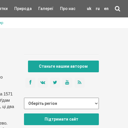
ятки
Природа
Галереї
Про нас
uk
ru
en
ир
Станьте нашим автором
то
за 1571
 Удам
 ці два
Підтримати сайт
ево.