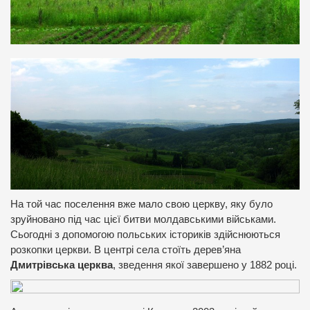
На той час поселення вже мало свою церкву, яку було
зруйновано під час цієї битви молдавськими військами.
Сьогодні з допомогою польських істориків здійснюються
розкопки церкви. В центрі села стоїть дерев’яна
Дмитрівська церква
, зведення якої завершено у 1882 році.