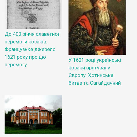
До 400 річчя славетної
перемоги козаків.
Французьке джерело
1621 року про цю
У 1621 році українські
перемогу
козаки врятували
Європу. Хотинська
битва та Сагайдачний