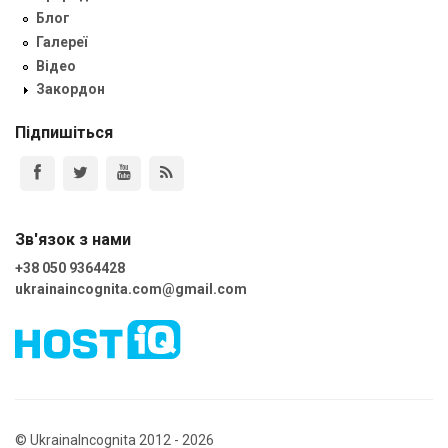
Блог
Галереї
Відео
Закордон
Підпишіться
Зв'язок з нами
+38 050 9364428
ukrainaincognita.com@gmail.com
© UkrainaIncognita 2012 - 2026