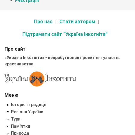
Реєстрація
Про нас
Стати автором
Підтримати сайт “Україна Інкогніта”
Про сайт
«Україна Інкогніта» - неприбутковий проект ентузіастів
краєзнавства.
Меню
Історія і традиції
Регіони України
Тури
Пам'ятки
Природа