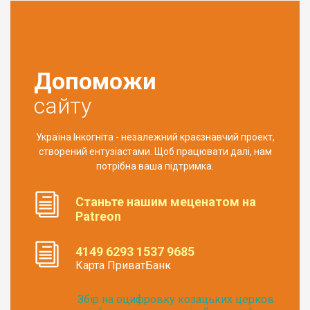
Допоможи
сайту
Україна Інкогніта - незалежний краєзнавчий проект,
створений ентузіастами. Щоб працювати далі, нам
потрібна ваша підтримка.
Станьте нашим меценатом на
Patreon
4149 6293 1537 9685
Карта ПриватБанк
Збір на оцифровку козацьких церков