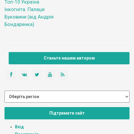
Топ-10 Україна
Інкогніта. Палаци
Буковини (від Андрія
Бондаренка)
Станьте нашим автором
Підтримати сайт
Вхід