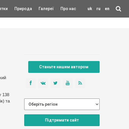
ятки
Природа
Галереї
Про нас
uk
ru
en
Станьте нашим автором
кий
у 138
к) та
Підтримати сайт