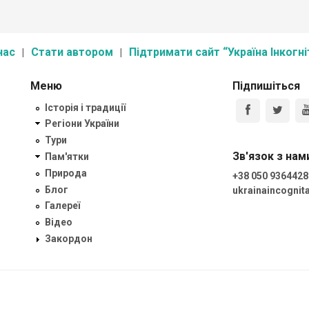
нас
Стати автором
Підтримати сайт “Україна Інкогні
Меню
Підпишіться
Історія і традиції
Регіони України
Тури
Зв'язок з нам
Пам'ятки
Природа
+38 050 9364428
Блог
ukrainaincogni
Галереї
Відео
Закордон