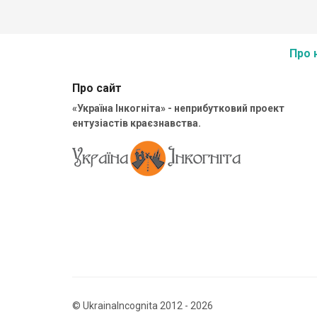
Про 
Про сайт
«Україна Інкогніта» - неприбутковий проект
ентузіастів краєзнавства.
© UkrainaIncognita 2012 - 2026