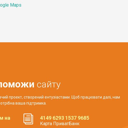
ogle Maps
поможи
сайту
авчий проект, створений ентузіастами. Щоб працювати далі, нам
отрібна ваша підтримка.
м на
4149 6293 1537 9685
Карта ПриватБанк