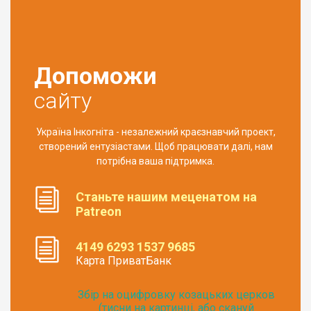
Допоможи
сайту
Україна Інкогніта - незалежний краєзнавчий проект,
створений ентузіастами. Щоб працювати далі, нам
потрібна ваша підтримка.
Станьте нашим меценатом на
Patreon
4149 6293 1537 9685
Карта ПриватБанк
Збір на оцифровку козацьких церков
(тисни на картинці, або скануй