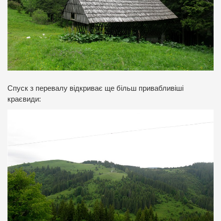
Спуск з перевалу відкриває ще більш привабливіші
краєвиди: