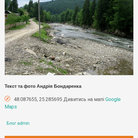
Текст та фото Андрія Бондаренка
48.087655, 25.285695 Дивитись на мапі
Google
Maps
Блог admin