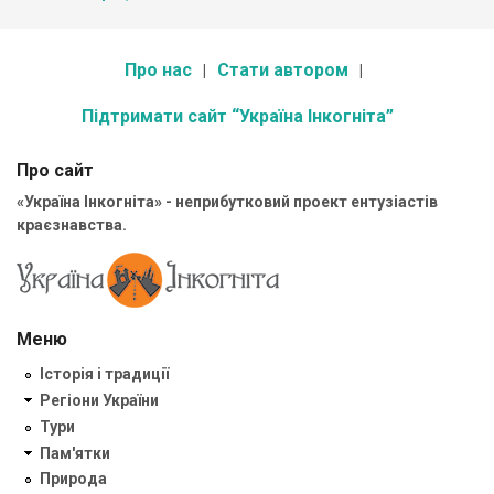
Про нас
Стати автором
Підтримати сайт “Україна Інкогніта”
Про сайт
«Україна Інкогніта» - неприбутковий проект ентузіастів
краєзнавства.
Меню
Історія і традиції
Регіони України
Тури
Пам'ятки
Природа