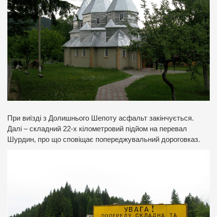
При виїзді з Долишнього Шепоту асфальт закінчується.
Далі – складний 22-х кілометровий підйом на перевал
Шурдин, про що сповіщає попереджувальний дороговказ.