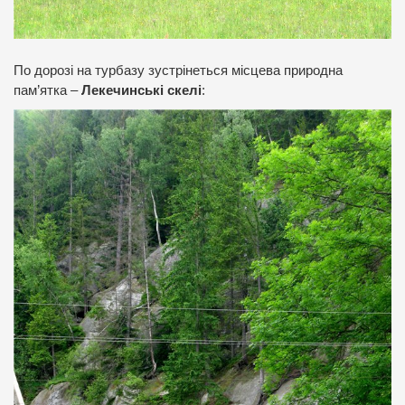
По дорозі на турбазу зустрінеться місцева природна
пам’ятка –
Лекечинські скелі
: