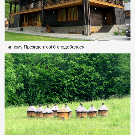
Чинному Президентові б сподобалося: