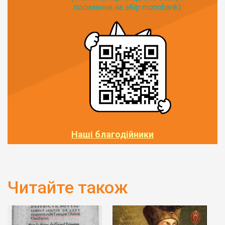
посилання на збір monobank):
Наші благодійники
Читайте також