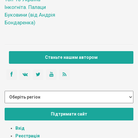
Інкогніта. Палаци
Буковини (від Андрія
Бондаренка)
Станьте нашим автором
Підтримати сайт
Вхід
Реєстрація