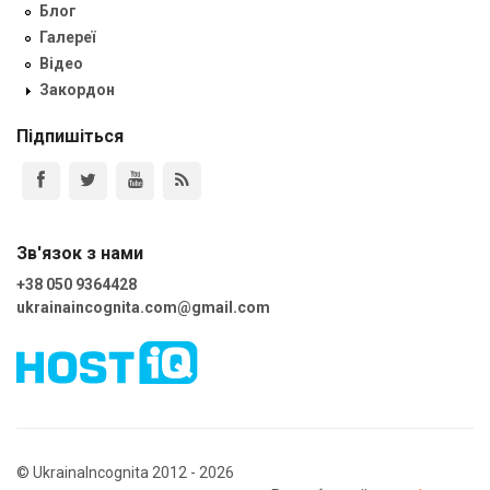
Блог
Галереї
Відео
Закордон
Підпишіться
Зв'язок з нами
+38 050 9364428
ukrainaincognita.com@gmail.com
© UkrainaIncognita 2012 - 2026