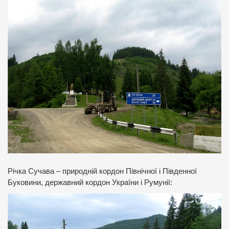
Річка Сучава – природній кордон Північної і Південної
Буковини, державний кордон України і Румунії: