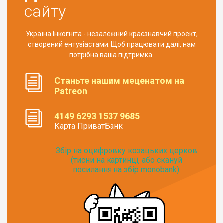
сайту
Україна Інкогніта - незалежний краєзнавчий проект,
створений ентузіастами. Щоб працювати далі, нам
потрібна ваша підтримка.
Станьте нашим меценатом на
Patreon
4149 6293 1537 9685
Карта ПриватБанк
Збір на оцифровку козацьких церков
(тисни на картинці, або скануй
посилання на збір monobank):