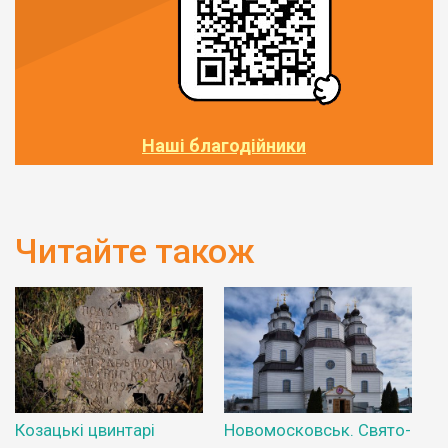
Наші благодійники
Читайте також
Козацькі цвинтарі
Новомосковськ. Свято-