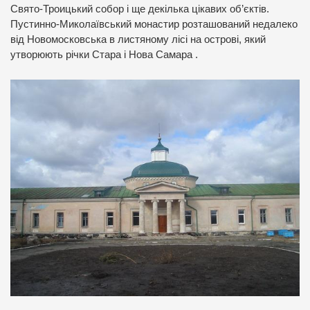
Свято-Троицький собор і ще декілька цікавих об’єктів.
Пустинно-Миколаївський монастир розташований недалеко
від Новомосковська в листяному лісі на острові, який
утворюють річки Стара і Нова Самара .