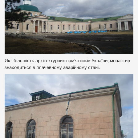
Як і більшість архітектурних пам’ятників України, монастир
знаходиться в плачевному аварійному стані.