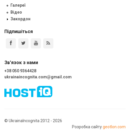
Галереї
Відео
Закордон
Підпишіться
Зв'язок з нами
+38 050 9364428
ukrainaincognita.com@gmail.com
© UkrainaIncognita 2012 - 2026
Розробка сайту
geotlon.com