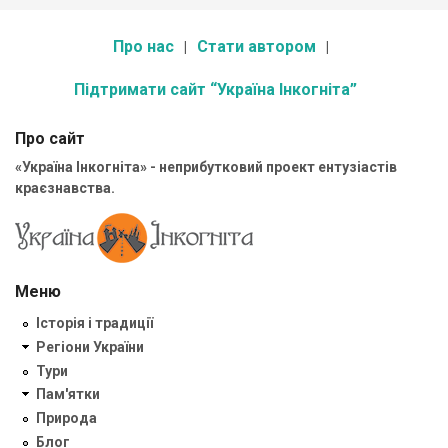
Про нас
Стати автором
Підтримати сайт “Україна Інкогніта”
Про сайт
«Україна Інкогніта» - неприбутковий проект ентузіастів
краєзнавства.
Меню
Історія і традиції
Регіони України
Тури
Пам'ятки
Природа
Блог