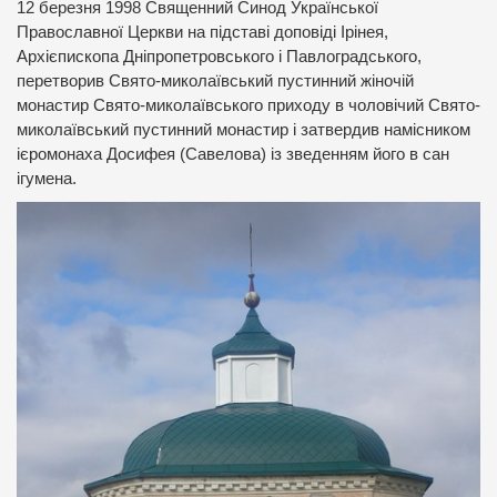
12 березня 1998 Священний Синод Української
Православної Церкви на підставі доповіді Ірінея,
Архієпископа Дніпропетровського і Павлоградського,
перетворив Свято-миколаївський пустинний жіночій
монастир Свято-миколаївського приходу в чоловічий Свято-
миколаївський пустинний монастир і затвердив намісником
ієромонаха Досифея (Савелова) із зведенням його в сан
ігумена.