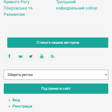
Кривого Рогу.
Троїцький
Покровське та
кафедральний собор
Рахманове
Станьте нашим автором
Підтримати сайт
Вхід
Реєстрація