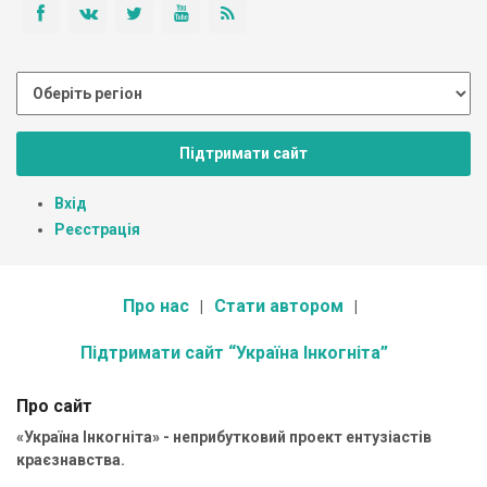
Підтримати сайт
Вхід
Реєстрація
Про нас
Стати автором
Підтримати сайт “Україна Інкогніта”
Про сайт
«Україна Інкогніта» - неприбутковий проект ентузіастів
краєзнавства.