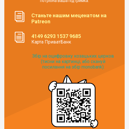
потрібна ваша підтримка.
Станьте нашим меценатом на
Patreon
4149 6293 1537 9685
Карта ПриватБанк
Збір на оцифровку козацьких церков
(тисни на картинці, або скануй
посилання на збір monobank):