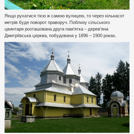
Якщо рухатися тією ж самою вулицею, то через кількасот
метрів буде поворот праворуч. Поблизу сільського
цвинтаря розташована друга пам’ятка – дерев’яна
Дмитріївська церква, побудована у 1896 – 1900 роках.