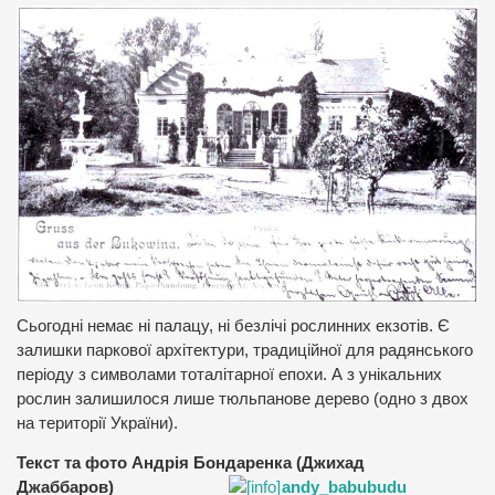
Сьогодні немає ні палацу, ні безлічі рослинних екзотів. Є
залишки паркової архітектури, традиційної для радянського
періоду з символами тоталітарної епохи. А з унікальних
рослин залишилося лише тюльпанове дерево (одно з двох
на території України).
Текст та фото Андрія Бондаренка (Джихад
Джаббаров)
andy_babubudu