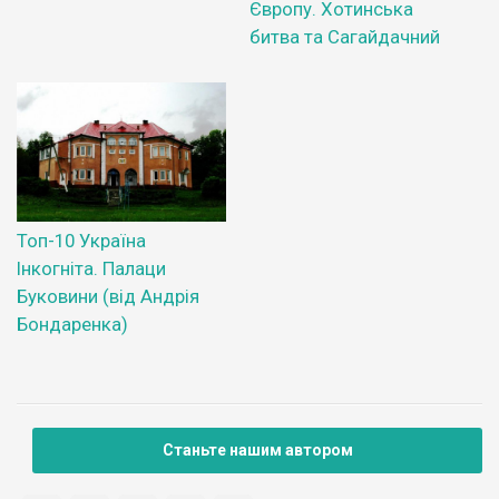
Європу. Хотинська
битва та Сагайдачний
Топ-10 Україна
Інкогніта. Палаци
Буковини (від Андрія
Бондаренка)
Станьте нашим автором