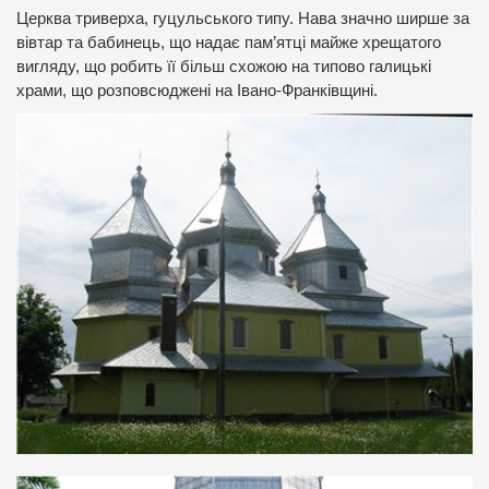
Церква триверха, гуцульського типу. Нава значно ширше за
вівтар та бабинець, що надає пам’ятці майже хрещатого
вигляду, що робить її більш схожою на типово галицькі
храми, що розповсюджені на Івано-Франківщині.