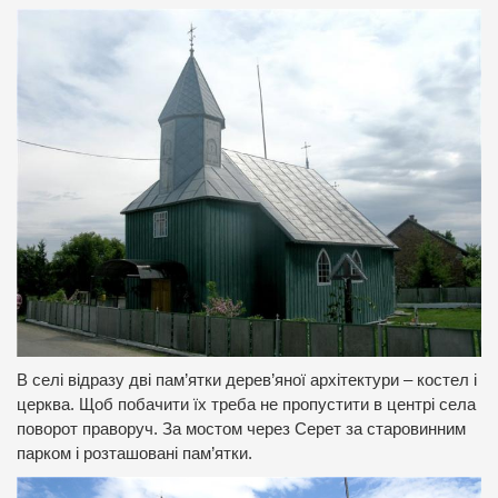
В селі відразу дві пам’ятки дерев’яної архітектури – костел і
церква. Щоб побачити їх треба не пропустити в центрі села
поворот праворуч. За мостом через Серет за старовинним
парком і розташовані пам’ятки.