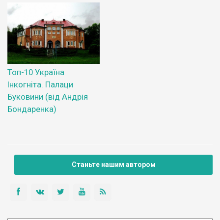
Топ-10 Україна
Інкогніта. Палаци
Буковини (від Андрія
Бондаренка)
Станьте нашим автором