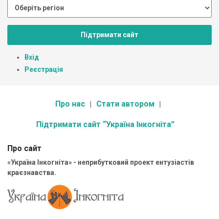
Підтримати сайт
Вхід
Реєстрація
Про нас
Стати автором
Підтримати сайт “Україна Інкогніта”
Про сайт
«Україна Інкогніта» - неприбутковий проект ентузіастів
краєзнавства.