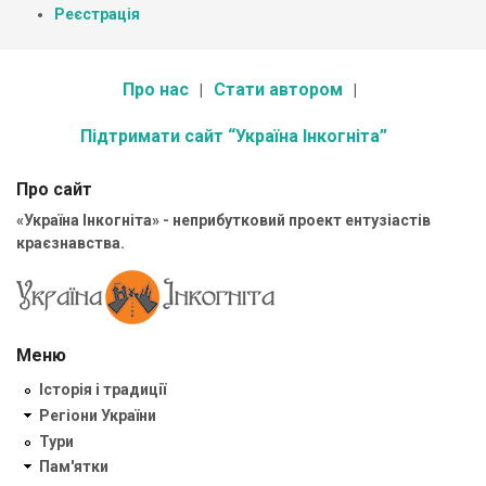
Реєстрація
Про нас
Стати автором
Підтримати сайт “Україна Інкогніта”
Про сайт
«Україна Інкогніта» - неприбутковий проект ентузіастів
краєзнавства.
Меню
Історія і традиції
Регіони України
Тури
Пам'ятки