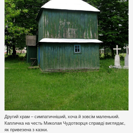
Другий храм – симпатичніший, хоча й зовсім маленький.
Капличка на честь Миколая Чудотворця справді виглядає,
як привезена з казки.