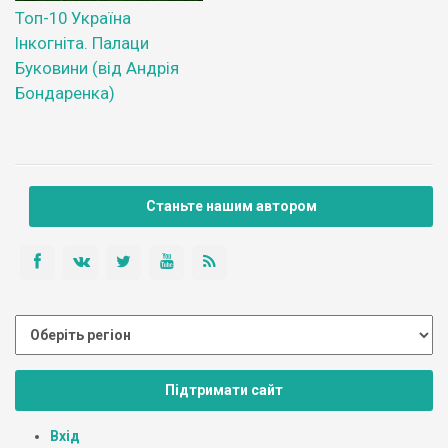
Топ-10 Україна
Інкогніта. Палаци
Буковини (від Андрія
Бондаренка)
Станьте нашим автором
Підтримати сайт
Вхід