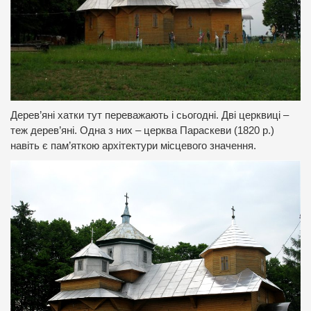
Дерев’яні хатки тут переважають і сьогодні. Дві церквиці –
теж дерев’яні. Одна з них – церква Параскеви (1820 р.)
навіть є пам’яткою архітектури місцевого значення.