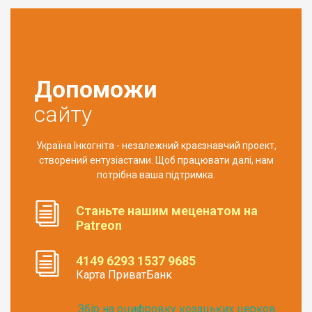
Допоможи
сайту
Україна Інкогніта - незалежний краєзнавчий проект,
створений ентузіастами. Щоб працювати далі, нам
потрібна ваша підтримка.
Станьте нашим меценатом на
Patreon
4149 6293 1537 9685
Карта ПриватБанк
Збір на оцифровку козацьких церков