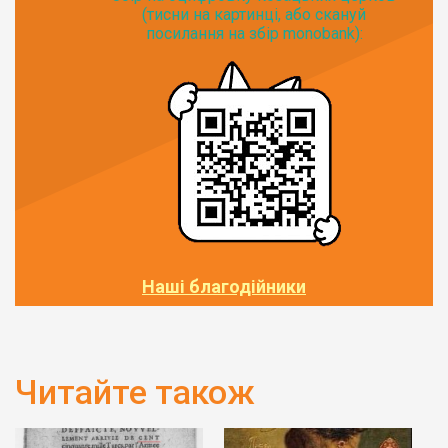
(тисни на картинці, або скануй
посилання на збір monobank):
Наші благодійники
Читайте також