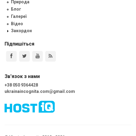
Природа
Блог
Галереї
Відео
Закордон
Підпишіться
Зв'язок з нами
+38 050 9364428
ukrainaincognita.com@gmail.com