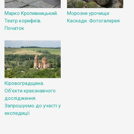
Марко Кропивницький.
Морозне урочище
Театр корифеїв.
Каскади. Фотогалерея
Початок
Кіровоградщина.
Об’єкти краєзнавчого
дослідження.
Запрошуємо до участі у
експедиції