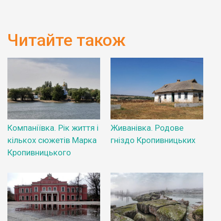
Читайте також
Компаніївка. Рік життя і
Живанівка. Родове
кількох сюжетів Марка
гніздо Кропивницьких
Кропивницького