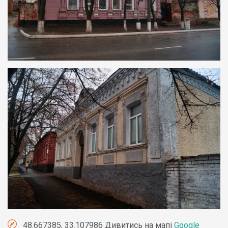
48.667385, 33.107986 Дивитись на мапі
Google