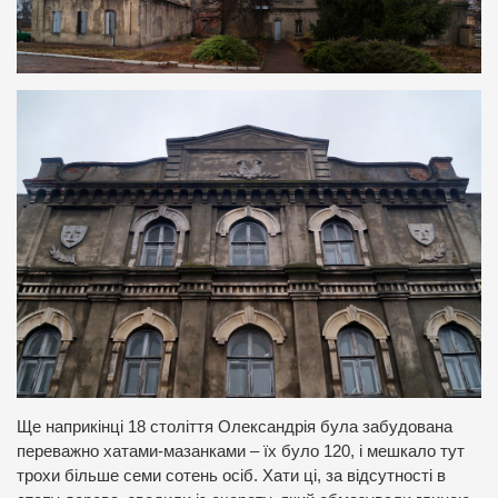
Ще наприкінці 18 століття Олександрія була забудована
переважно хатами-мазанками – їх було 120, і мешкало тут
трохи більше семи сотень осіб. Хати ці, за відсутності в