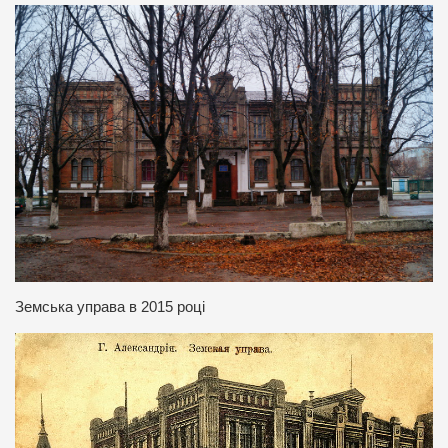
Земська управа в 2015 році