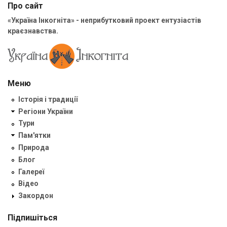
Про сайт
«Україна Інкогніта» - неприбутковий проект ентузіастів
краєзнавства.
Меню
Історія і традиції
Регіони України
Тури
Пам'ятки
Природа
Блог
Галереї
Відео
Закордон
Підпишіться