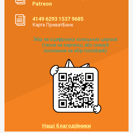
Patreon
4149 6293 1537 9685
Карта ПриватБанк
Збір на оцифровку козацьких церков
(тисни на картинці, або скануй
посилання на збір monobank):
Наші благодійники