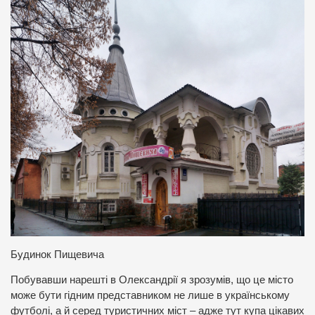
Будинок Пищевича
Побувавши нарешті в Олександрії я зрозумів, що це місто
може бути гідним представником не лише в українському
футболі, а й серед туристичних міст – адже тут купа цікавих