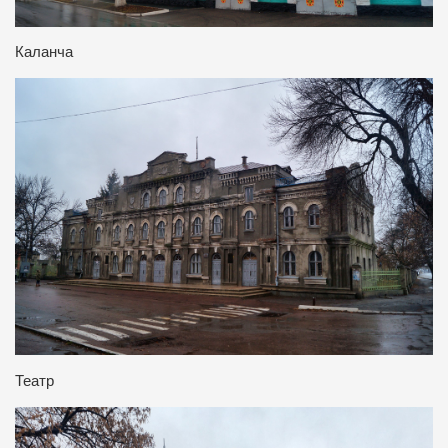
Каланча
Театр