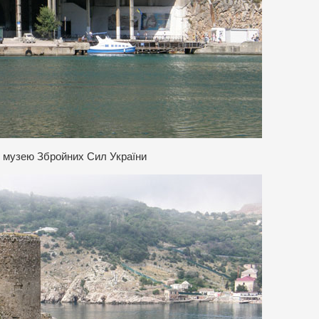
о музею Збройних Сил України