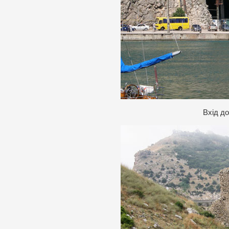
Вхід д