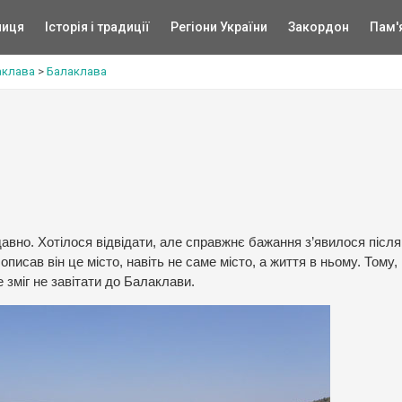
ниця
Історія і традиції
Регіони України
Закордон
Пам'
аклава
>
Балаклава
давно. Хотілося відвідати, але справжнє бажання з’явилося після
писав він це місто, навіть не саме місто, а життя в ньому. Тому, 
е зміг не завітати до Балаклави.