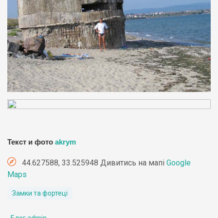
Текст и фото
akrym
44.627588, 33.525948 Дивитись на мапі
Google
Maps
Замки та фортеці
Блог admin