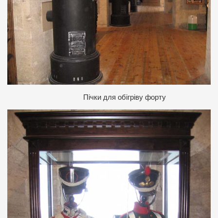
Пічки для обігріву форту