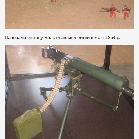
Панорама епізоду Балаклавської битви в жовт.1854 р.