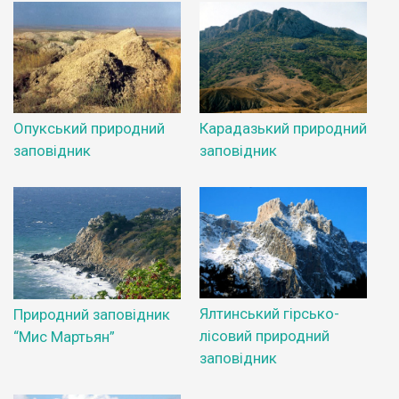
Опукський природний
Карадазький природний
заповідник
заповідник
Ялтинський гірсько-
Природний заповідник
лісовий природний
“Мис Мартьян”
заповідник