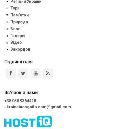
Регіони України
Тури
Пам'ятки
Природа
Блог
Галереї
Відео
Закордон
Підпишіться
Зв'язок з нами
+38 050 9364428
ukrainaincognita.com@gmail.com