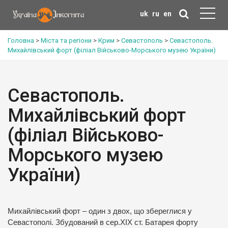
uk
ru
en
Головна
>
Міста та регіони
>
Крим
>
Севастополь
>
Севастополь.
Михайлівський форт (філіал Військово-Морського музею України)
Севастополь.
Михайлівський форт
(філіал Військово-
Морського музею
України)
Михайлівський форт – один з двох, що збереглися у
Севастополі. Збудований в сер.XIX ст. Батарея форту