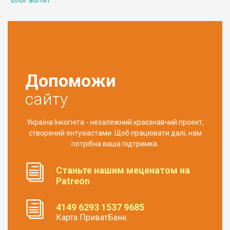
Допоможи
сайту
Україна Інкогніта - незалежний краєзнавчий проект,
створений ентузіастами. Щоб працювати далі, нам
потрібна ваша підтримка.
Станьте нашим меценатом на
Patreon
4149 6293 1537 9685
Карта ПриватБанк