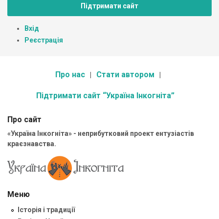
Підтримати сайт
Вхід
Реєстрація
Про нас
Стати автором
Підтримати сайт “Україна Інкогніта”
Про сайт
«Україна Інкогніта» - неприбутковий проект ентузіастів
краєзнавства.
Меню
Історія і традиції