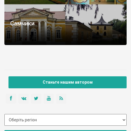
Самчики
Станьте нашим автором