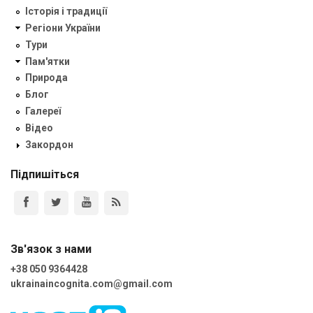
Історія і традиції
Регіони України
Тури
Пам'ятки
Природа
Блог
Галереї
Відео
Закордон
Підпишіться
Зв'язок з нами
+38 050 9364428
ukrainaincognita.com@gmail.com