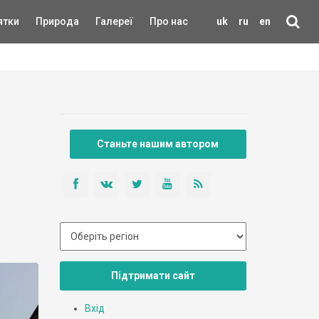
ятки
Природа
Галереї
Про нас
uk
ru
en
Станьте нашим автором
Підтримати сайт
Вхід