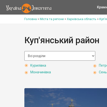
Крам
Головна
>
Міста та регіони
>
Харківська область
>
Куп'
Куп'янський район
Курилівка
Петр
Моначинівка
Сень