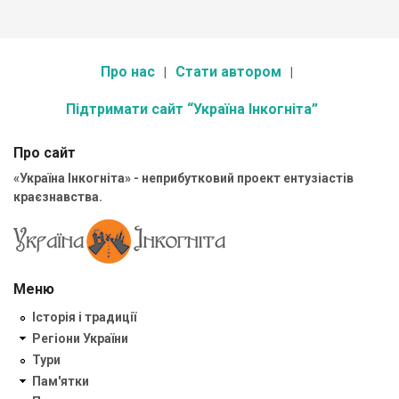
Про нас
Стати автором
Підтримати сайт “Україна Інкогніта”
Про сайт
«Україна Інкогніта» - неприбутковий проект ентузіастів
краєзнавства.
Меню
Історія і традиції
Регіони України
Тури
Пам'ятки