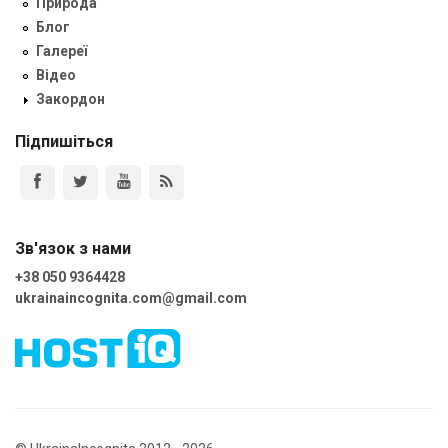
Природа
Блог
Галереї
Відео
Закордон
Підпишіться
Зв'язок з нами
+38 050 9364428
ukrainaincognita.com@gmail.com