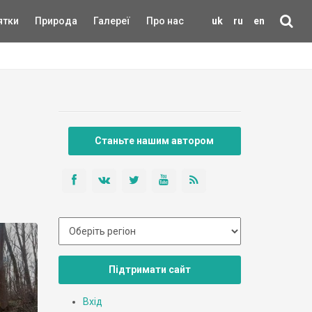
ятки
Природа
Галереї
Про нас
uk
ru
en
Станьте нашим автором
Підтримати сайт
Вхід