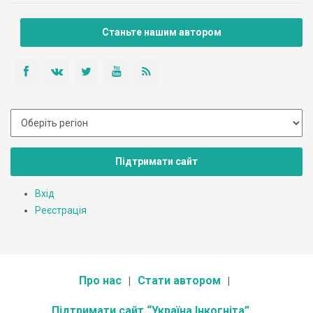
Станьте нашим автором
Підтримати сайт
Вхід
Реєстрація
Про нас
Стати автором
Підтримати сайт “Україна Інкогніта”