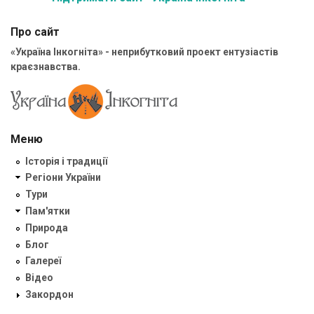
Про сайт
«Україна Інкогніта» - неприбутковий проект ентузіастів
краєзнавства.
Меню
Історія і традиції
Регіони України
Тури
Пам'ятки
Природа
Блог
Галереї
Відео
Закордон