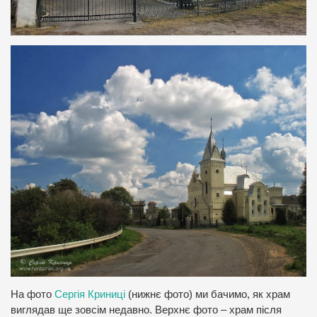
На фото
Сергія Криниці
(нижнє фото) ми бачимо, як храм
виглядав ще зовсім недавно. Верхнє фото – храм після