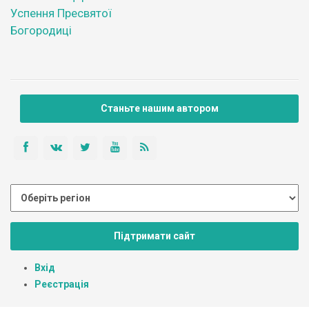
Успення Пресвятої
Богородиці
Станьте нашим автором
Підтримати сайт
Вхід
Реєстрація