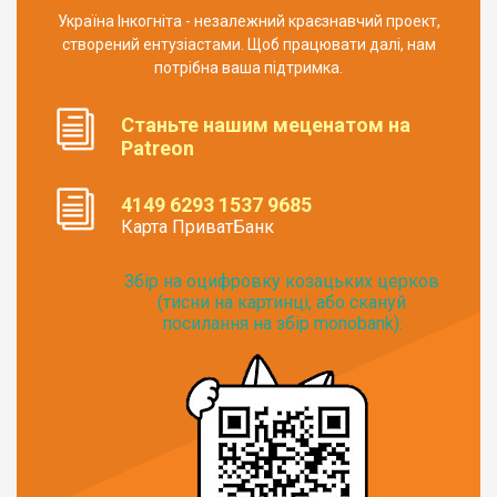
Україна Інкогніта - незалежний краєзнавчий проект,
створений ентузіастами. Щоб працювати далі, нам
потрібна ваша підтримка.
Станьте нашим меценатом на
Patreon
4149 6293 1537 9685
Карта ПриватБанк
Збір на оцифровку козацьких церков
(тисни на картинці, або скануй
посилання на збір monobank):