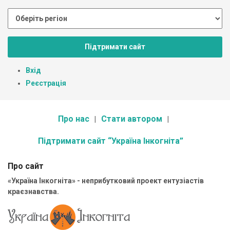
Підтримати сайт
Вхід
Реєстрація
Про нас
Стати автором
Підтримати сайт “Україна Інкогніта”
Про сайт
«Україна Інкогніта» - неприбутковий проект ентузіастів
краєзнавства.