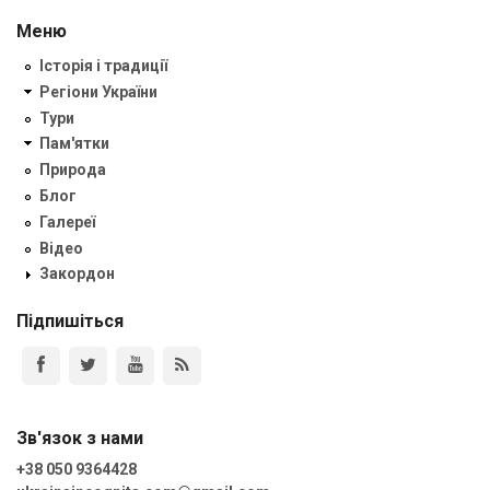
Меню
Історія і традиції
Регіони України
Тури
Пам'ятки
Природа
Блог
Галереї
Відео
Закордон
Підпишіться
Зв'язок з нами
+38 050 9364428