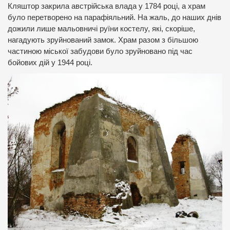
Кляштор закрила австрійська влада у 1784 році, а храм
було перетворено на парафіяльний. На жаль, до наших днів
дожили лише мальовничі руїни костелу, які, скоріше,
нагадують зруйнований замок. Храм разом з більшою
частиною міської забудови було зруйновано під час
бойових дій у 1944 році.