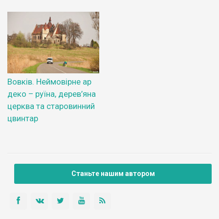
Вовків. Неймовірне ар
деко – руїна, дерев’яна
церква та старовинний
цвинтар
Станьте нашим автором