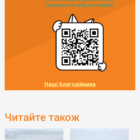
посилання на збір monobank):
Наші благодійники
Читайте також