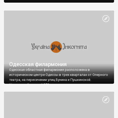
Одесская филармония
Одесская областная филармония расположена в
историческом центре Одессы в трех кварталах от Оперного
театра, на пересечении улиц Бунина и Пушкинской.
Концертный зал на 1 050 мест по красоте и акустическим
качествам является одним из лучших в Европе.
Филармония размещается в одном из красивейших зданий -
это бывшая Новая купеческая биржа.