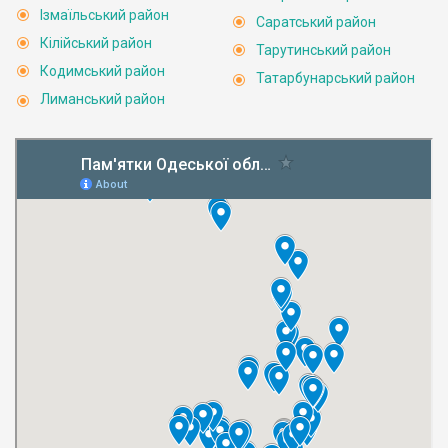
Ізмаїльський район
Саратський район
Кілійський район
Тарутинський район
Кодимський район
Татарбунарський район
Лиманський район