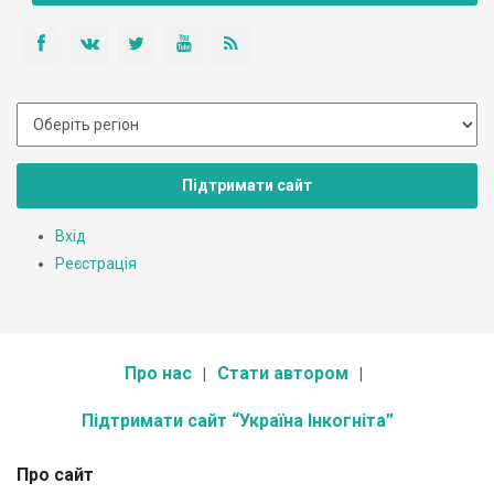
Підтримати сайт
Вхід
Реєстрація
Про нас
Стати автором
Підтримати сайт “Україна Інкогніта”
Про сайт