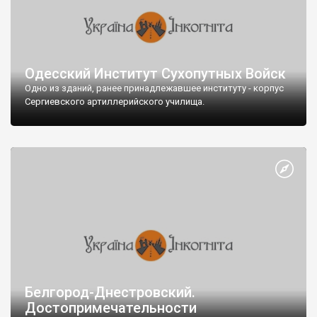
Одесский Институт Сухопутных Войск
Одно из зданий, ранее принадлежавшее институту - корпус
Сергиевского артиллерийского училища.
Белгород-Днестровский.
Достопримечательности