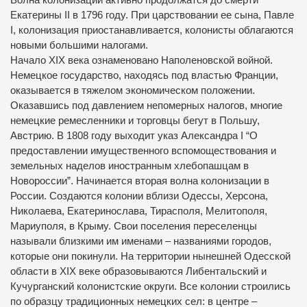
Екатерины II в 1796 году. При царствовании ее сына, Павле
I, колонизация приостанавливается, колонисты облагаются
новыми большими налогами.
Начало XIX века ознаменовано Наполеновской войной.
Немецкое государство, находясь под властью Франции,
оказывается в тяжелом экономическом положении.
Оказавшись под давлением непомерных налогов, многие
немецкие ремесленники и торговцы бегут в Польшу,
Австрию. В 1808 году выходит указ Александра I “О
предоставлении имущественного вспомоществования и
земельных наделов иностранным хлебопашцам в
Новороссии”. Начинается вторая волна колонизации в
России. Создаются колонии вблизи Одессы, Херсона,
Николаева, Екатеринослава, Тирасполя, Мелитополя,
Мариуполя, в Крыму. Свои поселения переселенцы
называли близкими им именами – названиями городов,
которые они покинули. На территории нынешней Одесской
области в XIX веке образовываются Либентальский и
Кучурганский колонистские округи. Все колонии строились
по образцу традиционных немецких сел: в центре –