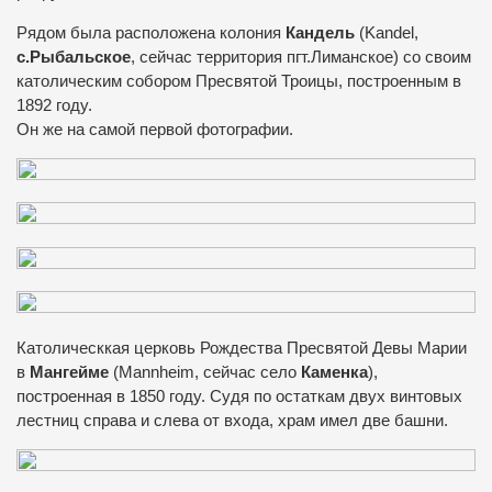
Рядом была расположена колония
Кандель
(Kandel,
с.Рыбальское
, сейчас территория пгт.Лиманское) со своим
католическим собором Пресвятой Троицы, построенным в
1892 году.
Он же на самой первой фотографии.
Католическкая церковь Рождества Пресвятой Девы Марии
в
Мангейме
(Mannheim, сейчас село
Каменка
),
построенная в 1850 году. Судя по остаткам двух винтовых
лестниц справа и слева от входа, храм имел две башни.