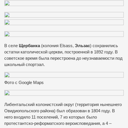
В селе
Щербанка
(колония Elsass,
Эльзас
) сохранились
остатки католической церкви, построенной в 1892 году. В
советское время была перестроена до неузнаваемости под
школьный спортзал.
Фото с Google Maps
Либентальский колонистский округ (территория нынешнего
Овидиопольского района) был образован в 1804 году. В
него входило 11 поселений, 7 из которых было
протестантско-реформатского вероисповедания, а 4 –