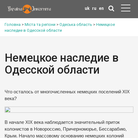
uk
ru
en
Головна
>
Міста та регіони
>
Одеська область
>
Немецкое
наследие в Одесской области
Немецкое наследие в
Одесской области
Что осталось от многочисленных немецких поселений XIX
века?
В начале XIX века наблюдается значительный приток
колонистов в Новороссию, Причерноморье, Бессарабию,
Крым. Начало массовому основанию немецких колоний