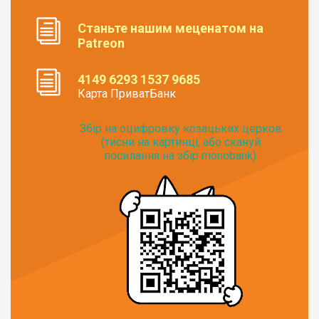
Станьте нашим меценатом на
Patreon
4149 6293 1537 9685
Карта ПриватБанк
Збір на оцифровку козацьких церков
(тисни на картинці, або скануй
посилання на збір monobank):