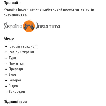
Про сайт
«Україна Інкогніта» - неприбутковий проект ентузіастів
краєзнавства.
Меню
Історія і традиції
Регіони України
Тури
Пам'ятки
Природа
Блог
Галереї
Відео
Закордон
Підпишіться