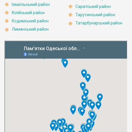
Ізмаїльський район
Саратський район
Кілійський район
Тарутинський район
Кодимський район
Татарбунарський район
Лиманський район