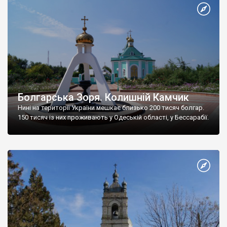
Болгарська Зоря. Колишній Камчик
Нині на території України мешкає близько 200 тисяч болгар.
150 тисяч із них проживають у Одеській області, у Бессарабії.