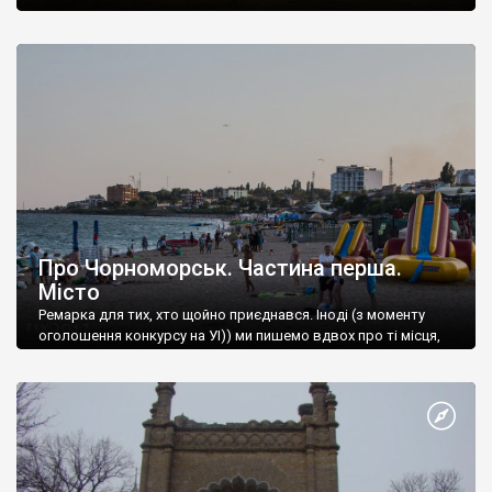
Про Чорноморськ. Частина перша.
Місто
Ремарка для тих, хто щойно приєднався. Іноді (з моменту
оголошення конкурсу на УІ)) ми пишемо вдвох про ті місця,
які відвідали разом.