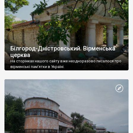
Білгород-Дністровський. Вірменська
церква
На сторінках нашого сайту вже неодноразово писалося про
вірменські пам’ятки в Україні.