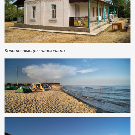
Колишні німецькі пансіонати