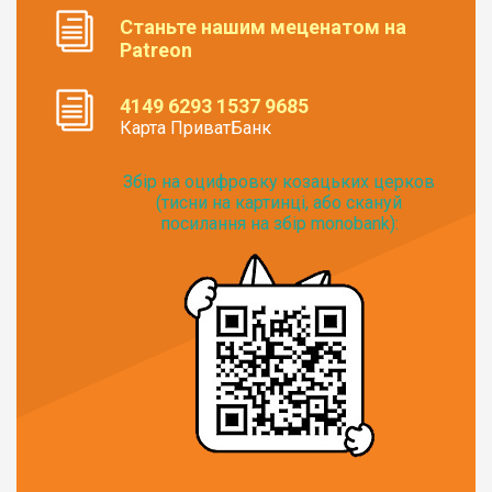
Станьте нашим меценатом на
Patreon
4149 6293 1537 9685
Карта ПриватБанк
Збір на оцифровку козацьких церков
(тисни на картинці, або скануй
посилання на збір monobank):