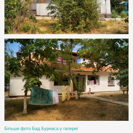
Більше фото Бад Бурнаса у галереї