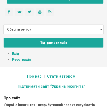
Підтримати сайт
Вхід
Реєстрація
Про нас
Стати автором
Підтримати сайт “Україна Інкогніта”
Про сайт
«Україна Інкогніта» - неприбутковий проект ентузіастів