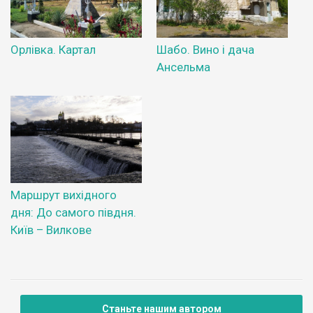
Орлівка. Картал
Шабо. Вино і дача
Ансельма
Маршрут вихідного
дня: До самого півдня.
Київ – Вилкове
Станьте нашим автором