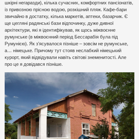
шкірні негаразди), кілька сучасних, комфортних пансіонатів,
із привозною прісною водою, розкішний пляж. Кафе-бари
звичайно в достатку, кілька маркетів, аптеки, базарчик. Є
ще цегляні радянські бази відпочинку, дуже дивної
архітектури, які я ідентифікував, як щось міжвоєнне
румунське (в міжвоєнний період Бессарабія була під
Румунією). Як з’ясувалося пізніше – зовсім не румунське,
а… німецьке. Причому тут стояв неслабкий німецький
курорт, який відвідували навіть світові знеменитості. Але
про це я довідався пізніше.