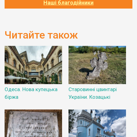
Наші благодійники
Читайте також
Одеса. Нова купецька
Старовинні цвинтарі
біржа
України. Козацькі