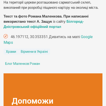
На території церкви розташовано сарматський склеп,
викопаний при розробці піщаного кар’єру на околиці міста.
Текст та фото Романа Маленкова. При написанні
використано текст А. Защук
із сайту
Білгород-
Дністровський офіційний портал
46.197112, 30.353351 Дивитись на мапі
Google
Maps
Храми
Вірмени в Україні
Блог Маленков Роман
Допоможи