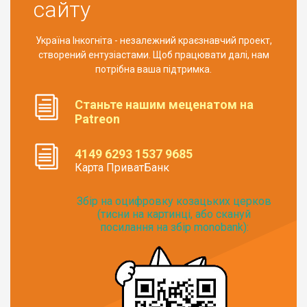
сайту
Україна Інкогніта - незалежний краєзнавчий проект,
створений ентузіастами. Щоб працювати далі, нам
потрібна ваша підтримка.
Станьте нашим меценатом на
Patreon
4149 6293 1537 9685
Карта ПриватБанк
Збір на оцифровку козацьких церков
(тисни на картинці, або скануй
посилання на збір monobank):