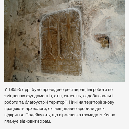
У 1995-97 рр. було проведено реставраційні роботи по
зміцненню фундаментів, стін, склепінь, оздоблювальні
роботи та благоустрій території. Нині на території знову
працюють археологи, які нещодавно зробили деякі
відкриття. Подейкують, що вірменська громада із Києва
планує відновити храм.