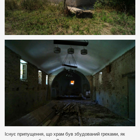
Існує припущення, що храм був збудований греками, як