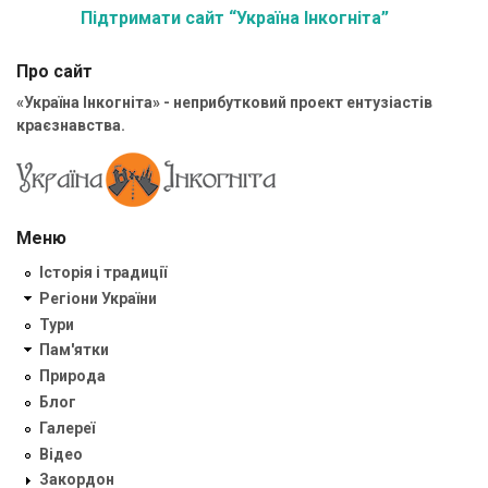
Підтримати сайт “Україна Інкогніта”
Про сайт
«Україна Інкогніта» - неприбутковий проект ентузіастів
краєзнавства.
Меню
Історія і традиції
Регіони України
Тури
Пам'ятки
Природа
Блог
Галереї
Відео
Закордон