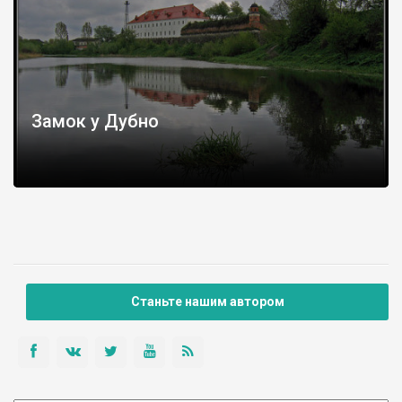
Замок у Дубно
Станьте нашим автором