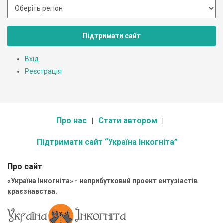
Підтримати сайт
Вхід
Реєстрація
Про нас
Стати автором
Підтримати сайт “Україна Інкогніта”
Про сайт
«Україна Інкогніта» - неприбутковий проект ентузіастів
краєзнавства.