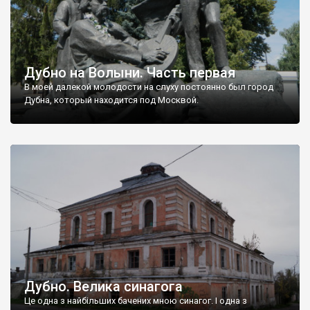
Дубно на Волыни. Часть первая
В моей далекой молодости на слуху постоянно был город
Дубна, который находится под Москвой.
Дубно. Велика синагога
Це одна з найбільших бачених мною синагог. І одна з