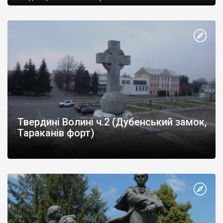
Твердині Волині ч.2 (Дубенський замок,
Тараканів форт)