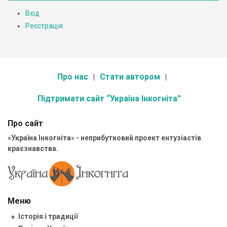
Вхід
Реєстрація
Про нас
Стати автором
Підтримати сайт “Україна Інкогніта”
Про сайт
«Україна Інкогніта» - неприбутковий проект ентузіастів
краєзнавства.
Меню
Історія і традиції