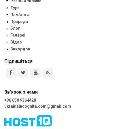
Регіони України
Тури
Пам'ятки
Природа
Блог
Галереї
Відео
Закордон
Підпишіться
Зв'язок з нами
+38 050 9364428
ukrainaincognita.com@gmail.com