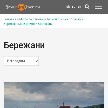
uk
ru
en
Головна
>
Міста та регіони
>
Тернопільська область
>
Бережанський район
>
Бережани
Бережани