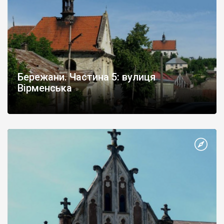
Бережани. Частина 5: вулиця
Вірменська