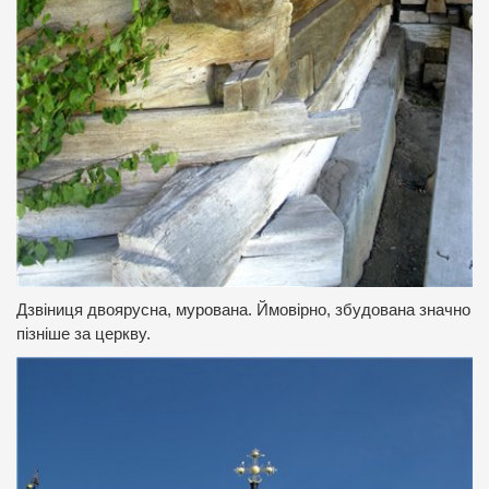
Дзвіниця двоярусна, мурована. Ймовірно, збудована значно
пізніше за церкву.