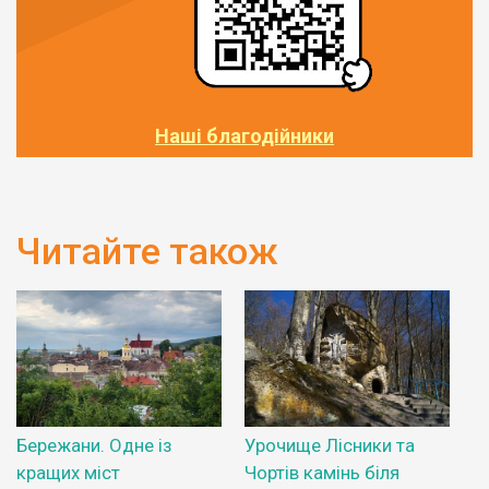
Наші благодійники
Читайте також
Бережани. Одне із
Урочище Лісники та
кращих міст
Чортів камінь біля