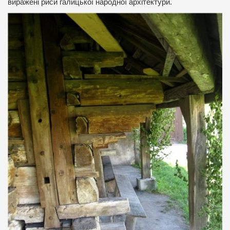
виражені риси галицької народної архітектури.