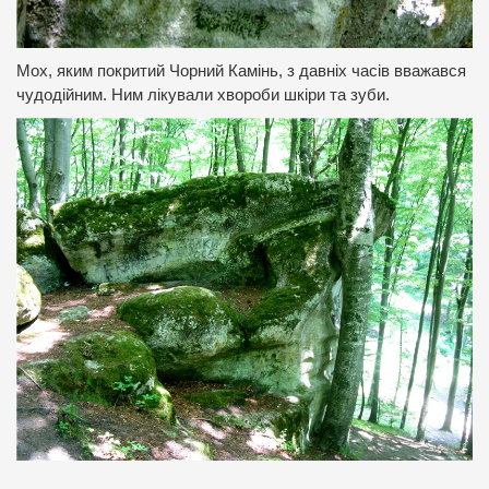
Мох, яким покритий Чорний Камінь, з давніх часів вважався
чудодійним. Ним лікували хвороби шкіри та зуби.