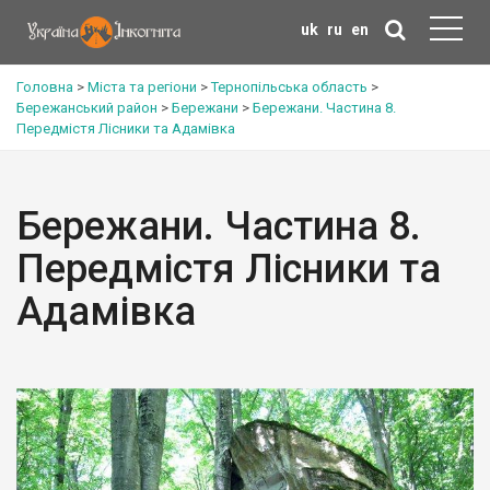
uk
ru
en
Головна
>
Міста та регіони
>
Тернопільська область
>
Бережанський район
>
Бережани
>
Бережани. Частина 8.
Передмістя Лісники та Адамівка
Бережани. Частина 8.
Передмістя Лісники та
Адамівка