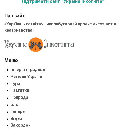
Підтримати сайт “Україна Інкогніта”
Про сайт
«Україна Інкогніта» - неприбутковий проект ентузіастів
краєзнавства.
Меню
Історія і традиції
Регіони України
Тури
Пам'ятки
Природа
Блог
Галереї
Відео
Закордон