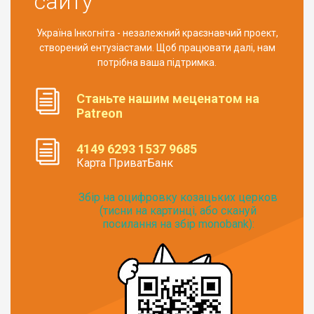
сайту
Україна Інкогніта - незалежний краєзнавчий проект,
створений ентузіастами. Щоб працювати далі, нам
потрібна ваша підтримка.
Станьте нашим меценатом на
Patreon
4149 6293 1537 9685
Карта ПриватБанк
Збір на оцифровку козацьких церков
(тисни на картинці, або скануй
посилання на збір monobank):