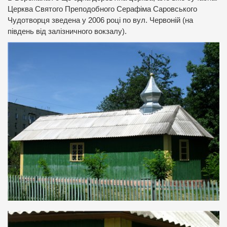
Церква Святого Преподобного Серафіма Саровського
Чудотворця зведена у 2006 році по вул. Червоній (на
південь від залізничного вокзалу).