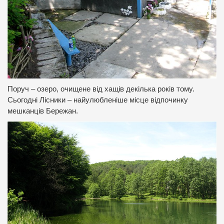
Поруч – озеро, очищене від хащів декілька років тому.
Сьогодні Лісники – найулюбленіше місце відпочинку
мешканців Бережан.