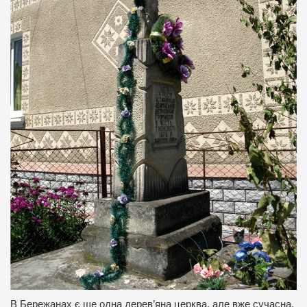
В Бережанах є ще одна дерев’яна церква, але вже сучасна.