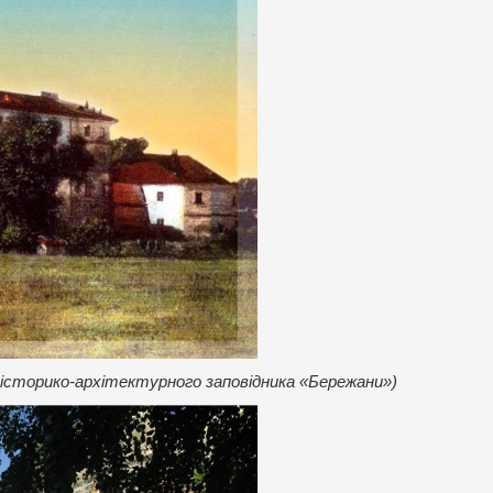
історико-архітектурного заповідника «Бережани»)