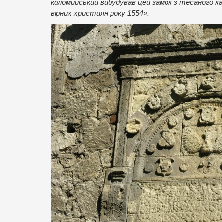
коломийський вибудував цей замок з тесаного к
вірних християн року 1554».