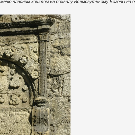
аменю власним коштом на похвалу Всемогутньому Богові і на 