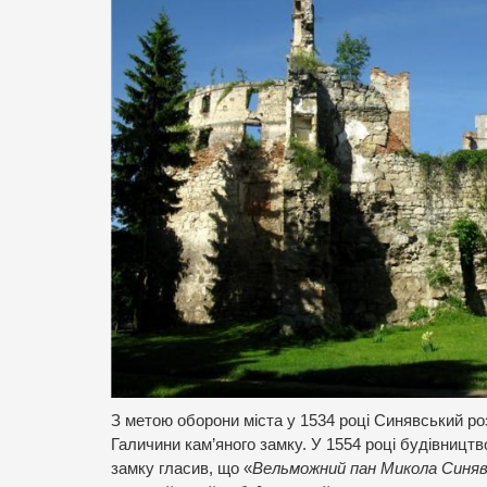
З метою оборони міста у 1534 році Синявський ро
Галичини кам’яного замку. У 1554 році будівництв
замку гласив, що «
Вельможний пан Микола Синявс